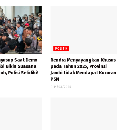
POLITIK
yusup Saat Demo
Rendra Menyayangkan Khusus
mbi Bikin Suasana
pada Tahun 2025, Provinsi
uh, Polisi Selidiki!
Jambi tidak Mendapat Kucuran
PSN
14/03/2025