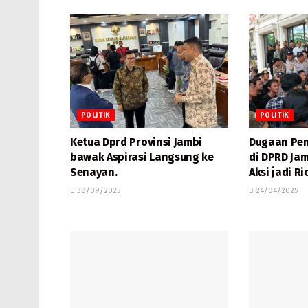
POLITIK
POLITIK
Ketua Dprd Provinsi Jambi
Dugaan Pen
bawak Aspirasi Langsung ke
di DPRD Ja
Senayan.
Aksi jadi Ric
30/09/2025
24/04/2025