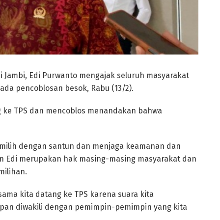
si Jambi, Edi Purwanto mengajak seluruh masyarakat
ada pencoblosan besok, Rabu (13/2).
g ke TPS dan mencoblos menandakan bahwa
emilih dengan santun dan menjaga keamanan dan
kan Edi merupakan hak masing-masing masyarakat dan
ilihan.
ma kita datang ke TPS karena suara kita
pan diwakili dengan pemimpin-pemimpin yang kita