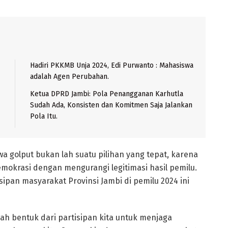
Hadiri PKKMB Unja 2024, Edi Purwanto : Mahasiswa
adalah Agen Perubahan.
Ketua DPRD Jambi: Pola Penangganan Karhutla
Sudah Ada, Konsisten dan Komitmen Saja Jalankan
Pola Itu.
 golput bukan lah suatu pilihan yang tepat, karena
mokrasi dengan mengurangi legitimasi hasil pemilu.
isipan masyarakat Provinsi Jambi di pemilu 2024 ini
lah bentuk dari partisipan kita untuk menjaga