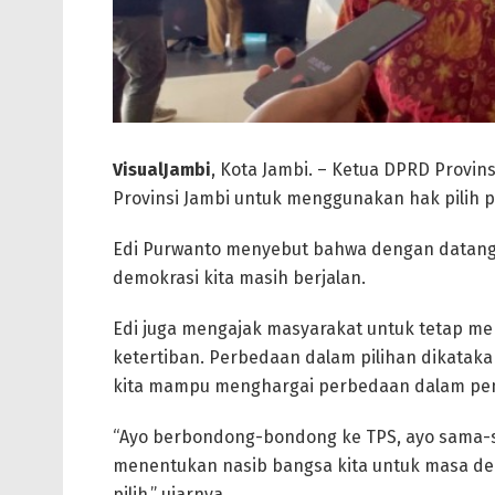
VisualJambi
, Kota Jambi. – Ketua DPRD Provin
Provinsi Jambi untuk menggunakan hak pilih p
Edi Purwanto menyebut bahwa dengan datan
demokrasi kita masih berjalan.
Edi juga mengajak masyarakat untuk tetap m
ketertiban. Perbedaan dalam pilihan dikata
kita mampu menghargai perbedaan dalam pem
“Ayo berbondong-bondong ke TPS, ayo sama-sa
menentukan nasib bangsa kita untuk masa de
pilih,” ujarnya.