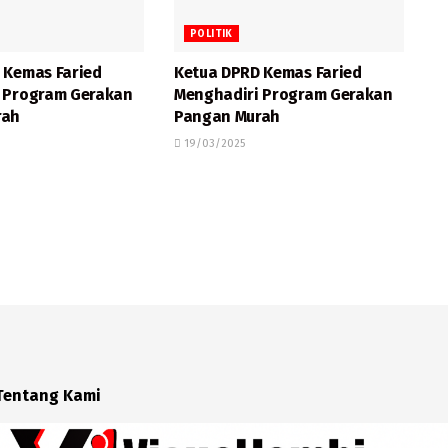
POLITIK
 Kemas Faried
Ketua DPRD Kemas Faried
 Program Gerakan
Menghadiri Program Gerakan
rah
Pangan Murah
19/03/2025
Tentang Kami