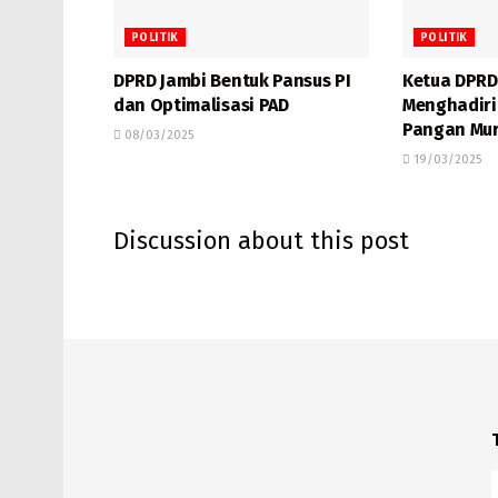
POLITIK
POLITIK
DPRD Jambi Bentuk Pansus PI
Ketua DPRD
dan Optimalisasi PAD
Menghadiri
Pangan Mu
08/03/2025
19/03/2025
Discussion about this post