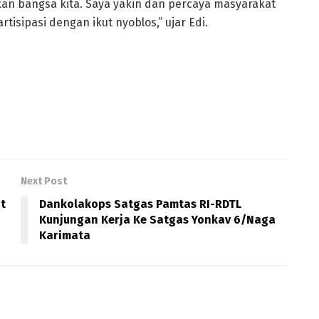
an bangsa kita. Saya yakin dan percaya masyarakat
isipasi dengan ikut nyoblos,” ujar Edi.
Next Post
t
Dankolakops Satgas Pamtas RI-RDTL
Kunjungan Kerja Ke Satgas Yonkav 6/Naga
Karimata