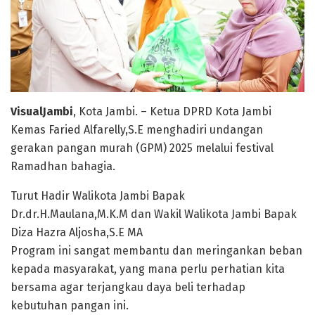
VisualJambi
, Kota Jambi. – Ketua DPRD Kota Jambi
Kemas Faried Alfarelly,S.E menghadiri undangan
gerakan pangan murah (GPM) 2025 melalui festival
Ramadhan bahagia.
Turut Hadir Walikota Jambi Bapak
Dr.dr.H.Maulana,M.K.M dan Wakil Walikota Jambi Bapak
Diza Hazra Aljosha,S.E MA
Program ini sangat membantu dan meringankan beban
kepada masyarakat, yang mana perlu perhatian kita
bersama agar terjangkau daya beli terhadap
kebutuhan pangan ini.