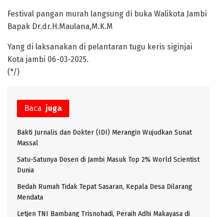
Festival pangan murah langsung di buka Walikota Jambi
Bapak Dr.dr.H.Maulana,M.K.M
Yang di laksanakan di pelantaran tugu keris siginjai
Kota jambi 06-03-2025.
(*/)
Baca
juga
Bakti Jurnalis dan Dokter (IDI) Merangin Wujudkan Sunat
Massal
Satu-Satunya Dosen di Jambi Masuk Top 2% World Scientist
Dunia
Bedah Rumah Tidak Tepat Sasaran, Kepala Desa Dilarang
Mendata
Letjen TNI Bambang Trisnohadi, Peraih Adhi Makayasa di