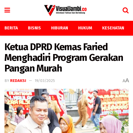
BERITA
BISNIS
HIBURAN
HUKUM
KESEHATAN
Ketua DPRD Kemas Faried
Menghadiri Program Gerakan
Pangan Murah
A
BY
REDAKSI
19/03/2025
A