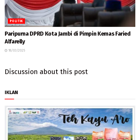
POLITIK
Paripurna DPRD Kota Jambi di Pimpin Kemas Faried
Alfarelly
18/03/2025
Discussion about this post
IKLAN