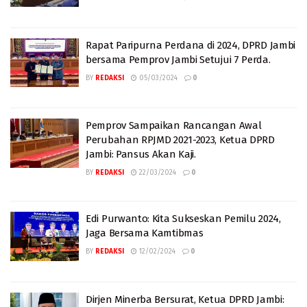
Rapat Paripurna Perdana di 2024, DPRD Jambi
bersama Pemprov Jambi Setujui 7 Perda.
BY
REDAKSI
05/03/2024
0
Pemprov Sampaikan Rancangan Awal
Perubahan RPJMD 2021-2023, Ketua DPRD
Jambi: Pansus Akan Kaji.
BY
REDAKSI
22/03/2024
0
Edi Purwanto: Kita Sukseskan Pemilu 2024,
Jaga Bersama Kamtibmas
BY
REDAKSI
12/02/2024
0
Dirjen Minerba Bersurat, Ketua DPRD Jambi: