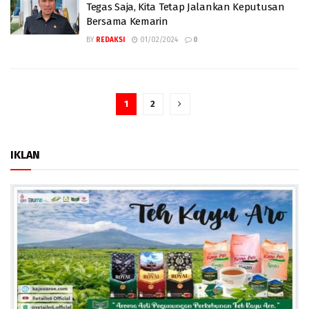
Tegas Saja, Kita Tetap Jalankan Keputusan
Bersama Kemarin
BY
REDAKSI
01/02/2024
0
1
2
IKLAN