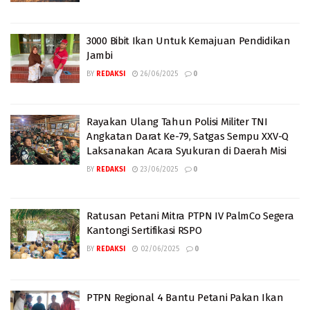
3000 Bibit Ikan Untuk Kemajuan Pendidikan
Jambi
BY
REDAKSI
26/06/2025
0
Rayakan Ulang Tahun Polisi Militer TNI
Angkatan Darat Ke-79, Satgas Sempu XXV-Q
Laksanakan Acara Syukuran di Daerah Misi
BY
REDAKSI
23/06/2025
0
Ratusan Petani Mitra PTPN IV PalmCo Segera
Kantongi Sertifikasi RSPO
BY
REDAKSI
02/06/2025
0
PTPN Regional 4 Bantu Petani Pakan Ikan