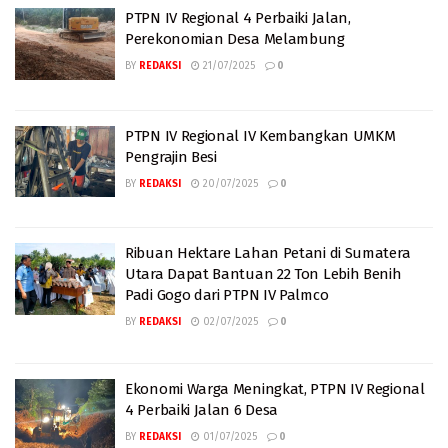
PTPN IV Regional 4 Perbaiki Jalan,
Perekonomian Desa Melambung
BY
REDAKSI
21/07/2025
0
PTPN IV Regional IV Kembangkan UMKM
Pengrajin Besi
BY
REDAKSI
20/07/2025
0
Ribuan Hektare Lahan Petani di Sumatera
Utara Dapat Bantuan 22 Ton Lebih Benih
Padi Gogo dari PTPN IV Palmco
BY
REDAKSI
02/07/2025
0
Ekonomi Warga Meningkat, PTPN IV Regional
4 Perbaiki Jalan 6 Desa
BY
REDAKSI
01/07/2025
0