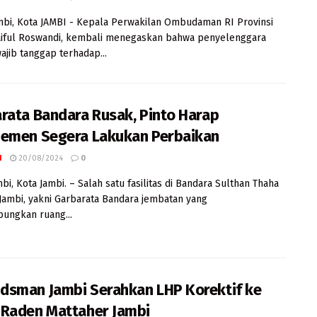
mbi, Kota JAMBI - Kepala Perwakilan Ombudaman RI Provinsi
aiful Roswandi, kembali menegaskan bahwa penyelenggara
ajib tanggap terhadap...
rata Bandara Rusak, Pinto Harap
emen Segera Lakukan Perbaikan
I
20/08/2024
0
mbi, Kota Jambi. – Salah satu fasilitas di Bandara Sulthan Thaha
 Jambi, yakni Garbarata Bandara jembatan yang
ungkan ruang...
sman Jambi Serahkan LHP Korektif ke
Raden Mattaher Jambi