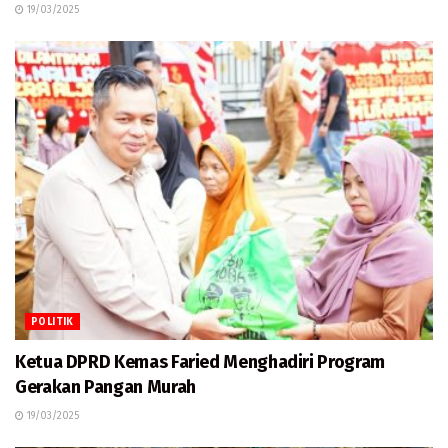
19/03/2025
POLITIK
Ketua DPRD Kemas Faried Menghadiri Program
Gerakan Pangan Murah
19/03/2025