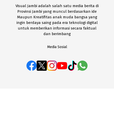
Visual Jambi adalah salah satu media berita di
Provinsi Jambi yang muncul berdasarkan ide
Maupun Kreatifitas anak muda bangsa yang
ingin berdaya saing pada era teknologi digital
untuk memberikan informasi secara faktual
dan berimbang
Media Sosial
BOX REDAKSI
Disclaimer
Kode Etik
Pedoman Media Siber
SOP Perlindungan Wartawan
Visual Jambi