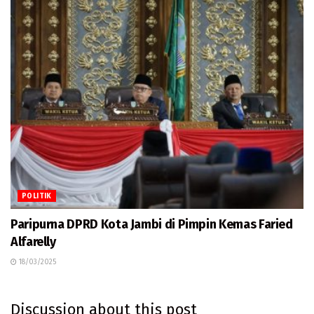
POLITIK
Paripurna DPRD Kota Jambi di Pimpin Kemas Faried
Alfarelly
18/03/2025
Discussion about this post