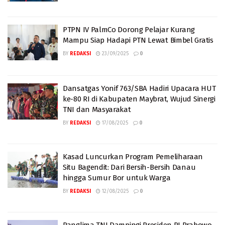
PTPN IV PalmCo Dorong Pelajar Kurang
Mampu Siap Hadapi PTN Lewat Bimbel Gratis
BY
REDAKSI
23/09/2025
0
Dansatgas Yonif 763/SBA Hadiri Upacara HUT
ke-80 RI di Kabupaten Maybrat, Wujud Sinergi
TNI dan Masyarakat
BY
REDAKSI
17/08/2025
0
Kasad Luncurkan Program Pemeliharaan
Situ Bagendit: Dari Bersih-Bersih Danau
hingga Sumur Bor untuk Warga
BY
REDAKSI
12/08/2025
0