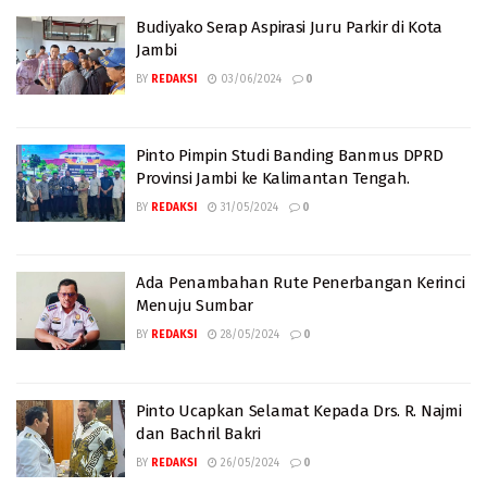
Budiyako Serap Aspirasi Juru Parkir di Kota
Jambi
BY
REDAKSI
03/06/2024
0
Pinto Pimpin Studi Banding Banmus DPRD
Provinsi Jambi ke Kalimantan Tengah.
BY
REDAKSI
31/05/2024
0
Ada Penambahan Rute Penerbangan Kerinci
Menuju Sumbar
BY
REDAKSI
28/05/2024
0
Pinto Ucapkan Selamat Kepada Drs. R. Najmi
dan Bachril Bakri
BY
REDAKSI
26/05/2024
0