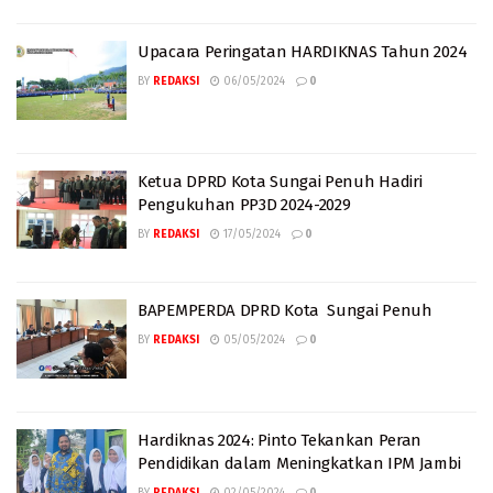
Upacara Peringatan HARDIKNAS Tahun 2024
BY
REDAKSI
06/05/2024
0
Ketua DPRD Kota Sungai Penuh Hadiri
Pengukuhan PP3D 2024-2029
BY
REDAKSI
17/05/2024
0
BAPEMPERDA DPRD Kota Sungai Penuh
BY
REDAKSI
05/05/2024
0
Hardiknas 2024: Pinto Tekankan Peran
Pendidikan dalam Meningkatkan IPM Jambi
BY
REDAKSI
02/05/2024
0