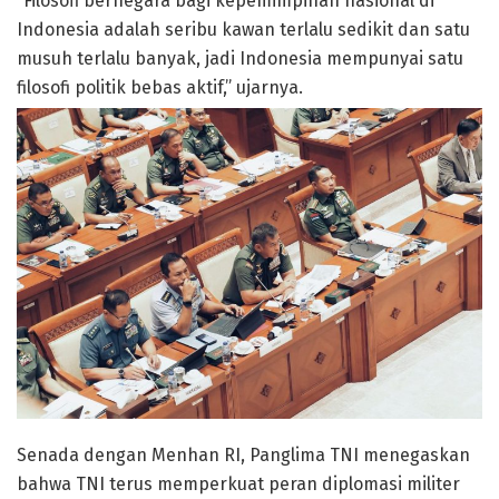
“Filosofi bernegara bagi kepemimpinan nasional di
Indonesia adalah seribu kawan terlalu sedikit dan satu
musuh terlalu banyak, jadi Indonesia mempunyai satu
filosofi politik bebas aktif,” ujarnya.
Senada dengan Menhan RI, Panglima TNI menegaskan
bahwa TNI terus memperkuat peran diplomasi militer