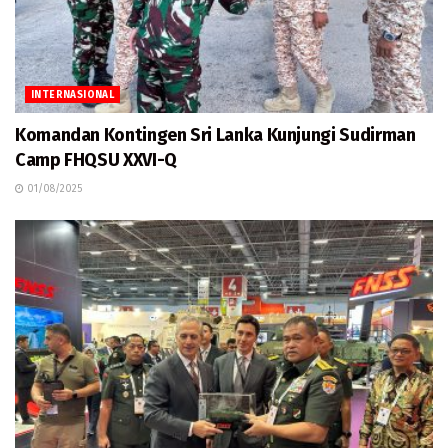
INTERNASIONAL
Komandan Kontingen Sri Lanka Kunjungi Sudirman
Camp FHQSU XXVI-Q
01/08/2025