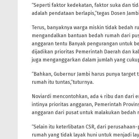
“Seperti faktor kedekatan, faktor suka dan tid
adalah pendataan berlapis,”tegas Dosen Jambi 
Terus, banyaknya warga miskin tidak bedah ru
mengandalkan bantuan bedah rumah dari pusat
anggaran tentu Banyak pengurangan untuk b
dijadikan prioritas Pemerintah Daerah dan k
juga menganggarkan dalam jumlah yang cuku
“Bahkan, Gubernur Jambi harus punya target 
rumah itu tuntas,”tuturnya.
Noviardi mencontohkan, ada 4 ribu dan dari 
intinya prioritas anggaran, Pemerintah Prov
anggaran dari pusat untuk malakukan bedah 
“Selain itu keterlibatan CSR, dari perusahaan
rumah yang tidak layak huni untuk menjadi l