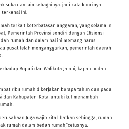
ak suka dan lain sebagainya. jadi kata kuncinya
terkenal ini.
mah terkait keterbatasan anggaran, yang selama ini
, Pemerintah Provinsi sendiri dengan Efisiensi
edah rumah dan dalam hal ini memang harus
alau pusat telah menganggarkan, pemerintah daerah
p.
terhadap Bupati dan Walikota Jambi, kapan bedah
empat ribu rumah dikerjakan berapa tahun dan pada
insi dan Kabupaten-Kota, untuk ikut menambah
rumah.
-perusahaan Juga wajib kita libatkan sehingga, rumah
ayak rumah dalam bedah rumah,”cetusnya.