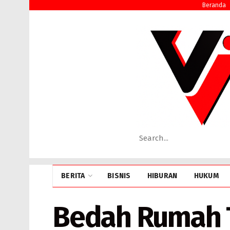
Beranda
BERITA
BISNIS
HIBURAN
HUKUM
Bedah Rumah T