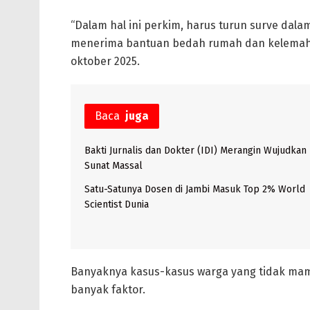
“Dalam hal ini perkim, harus turun surve dala
menerima bantuan bedah rumah dan kelemahan
oktober 2025.
Baca
juga
Bakti Jurnalis dan Dokter (IDI) Merangin Wujudkan
Sunat Massal
Satu-Satunya Dosen di Jambi Masuk Top 2% World
Scientist Dunia
Banyaknya kasus-kasus warga yang tidak ma
banyak faktor.