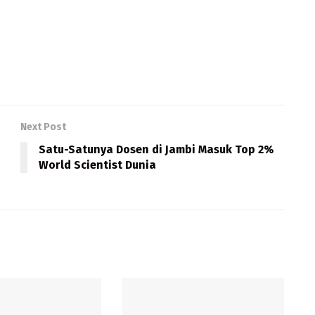
Next Post
Satu-Satunya Dosen di Jambi Masuk Top 2%
World Scientist Dunia