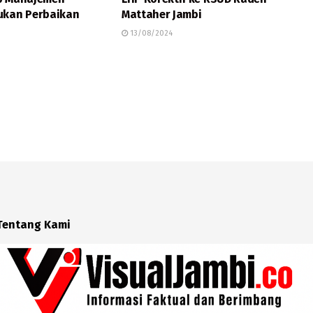
ukan Perbaikan
Mattaher Jambi
13/08/2024
Tentang Kami