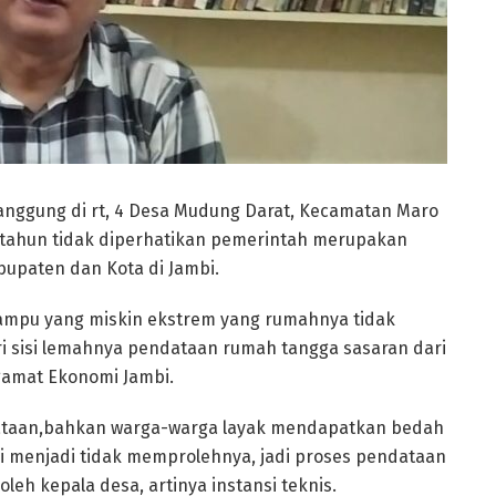
anggung di rt, 4 Desa Mudung Darat, Kecamatan Maro
tahun tidak diperhatikan pemerintah merupakan
bupaten dan Kota di Jambi.
ampu yang miskin ekstrem yang rumahnya tidak
ri sisi lemahnya pendataan rumah tangga sasaran dari
ngamat Ekonomi Jambi.
ataan,bahkan warga-warga layak mendapatkan bedah
i menjadi tidak memprolehnya, jadi proses pendataan
oleh kepala desa, artinya instansi teknis.