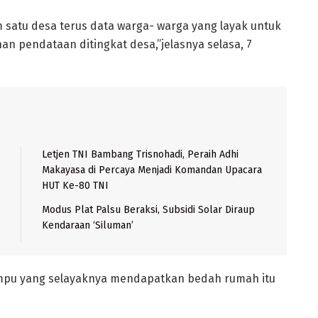
m satu desa terus data warga- warga yang layak untuk
 pendataan ditingkat desa,”jelasnya selasa, 7
Letjen TNI Bambang Trisnohadi, Peraih Adhi
Makayasa di Percaya Menjadi Komandan Upacara
HUT Ke-80 TNI
Modus Plat Palsu Beraksi, Subsidi Solar Diraup
Kendaraan ‘Siluman’
mpu yang selayaknya mendapatkan bedah rumah itu