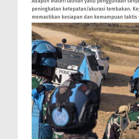
Adapun materi latihan yaitu penggunaan senja
peningkatan ketepatan/akurasi tembakan. Keg
memastikan kesiapan dan kemampuan taktis set