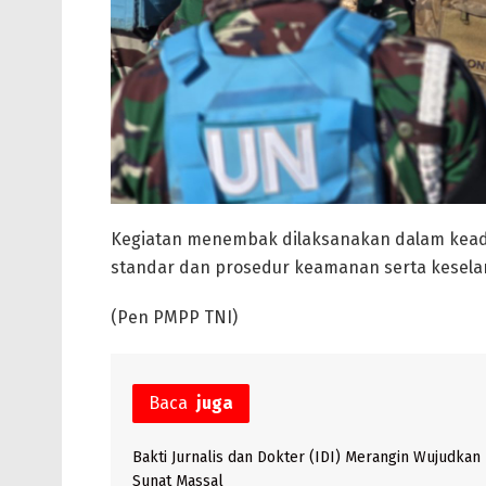
Kegiatan menembak dilaksanakan dalam kead
standar dan prosedur keamanan serta kesela
(Pen PMPP TNI)
Baca
juga
Bakti Jurnalis dan Dokter (IDI) Merangin Wujudkan
Sunat Massal