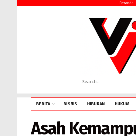
Beranda
BERITA
BISNIS
HIBURAN
HUKUM
Asah Kemampu