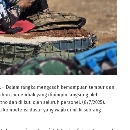
tan. – Dalam rangka mengasah kemampuan tempur dan
atihan menembak yang dipimpin langsung oleh
no dan diikuti oleh seluruh personel. (8/7/2025).
ompetensi dasar yang wajib dimiliki seorang