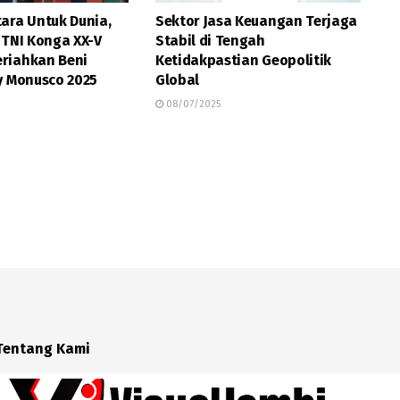
ara Untuk Dunia,
Sektor Jasa Keuangan Terjaga
 TNI Konga XX-V
Stabil di Tengah
riahkan Beni
Ketidakpastian Geopolitik
y Monusco 2025
Global
08/07/2025
Tentang Kami