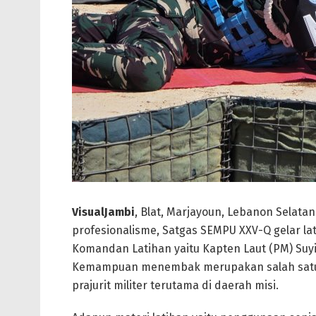
VisualJambi
, Blat, Marjayoun, Lebanon Sela
profesionalisme, Satgas SEMPU XXV-Q gelar l
Komandan Latihan yaitu Kapten Laut (PM) Suyit
Kemampuan menembak merupakan salah satu k
prajurit militer terutama di daerah misi.