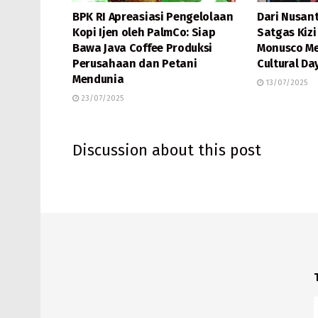
BPK RI Apreasiasi Pengelolaan
Dari Nusant
Kopi Ijen oleh PalmCo: Siap
Satgas Kizi
Bawa Java Coffee Produksi
Monusco Me
Perusahaan dan Petani
Cultural Da
Mendunia
13/07/2025
23/07/2025
Discussion about this post