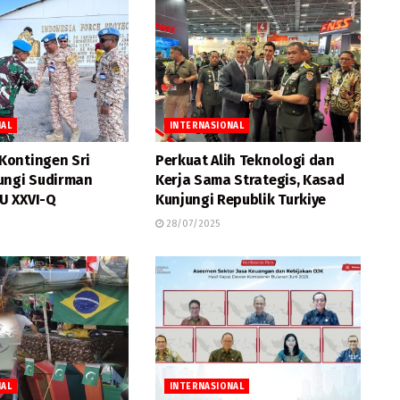
NAL
INTERNASIONAL
ontingen Sri
Perkuat Alih Teknologi dan
ungi Sudirman
Kerja Sama Strategis, Kasad
U XXVI-Q
Kunjungi Republik Turkiye
28/07/2025
NAL
INTERNASIONAL