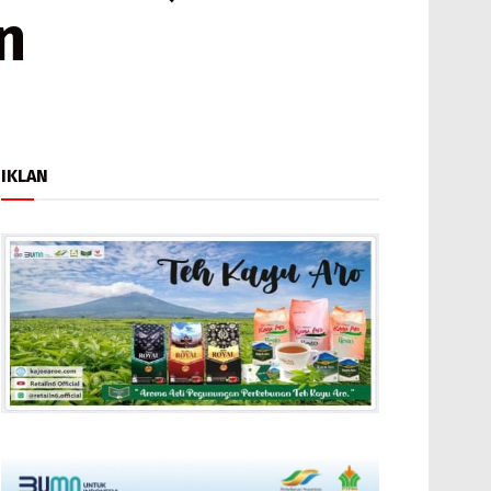
n
IKLAN