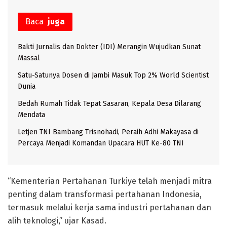
Baca
juga
Bakti Jurnalis dan Dokter (IDI) Merangin Wujudkan Sunat
Massal
Satu-Satunya Dosen di Jambi Masuk Top 2% World Scientist
Dunia
Bedah Rumah Tidak Tepat Sasaran, Kepala Desa Dilarang
Mendata
Letjen TNI Bambang Trisnohadi, Peraih Adhi Makayasa di
Percaya Menjadi Komandan Upacara HUT Ke-80 TNI
“Kementerian Pertahanan Turkiye telah menjadi mitra
penting dalam transformasi pertahanan Indonesia,
termasuk melalui kerja sama industri pertahanan dan
alih teknologi,” ujar Kasad.