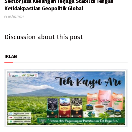
Sektor Jasa Keuangan Terjaga Stabil di Tengah
Ketidakpastian Geopolitik Global
08/07/2025
Discussion about this post
IKLAN