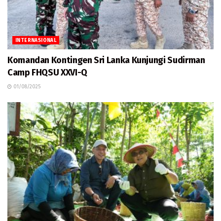
INTERNASIONAL
Komandan Kontingen Sri Lanka Kunjungi Sudirman
Camp FHQSU XXVI-Q
01/08/2025