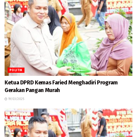
POLITIK
Ketua DPRD Kemas Faried Menghadiri Program
Gerakan Pangan Murah
19/03/2025