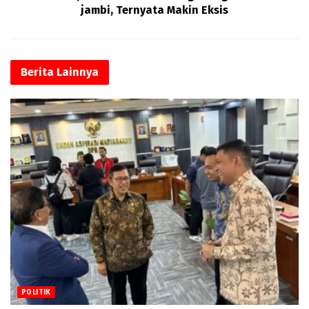
jambi, Ternyata Makin Eksis
Berita
Lainnya
POLITIK