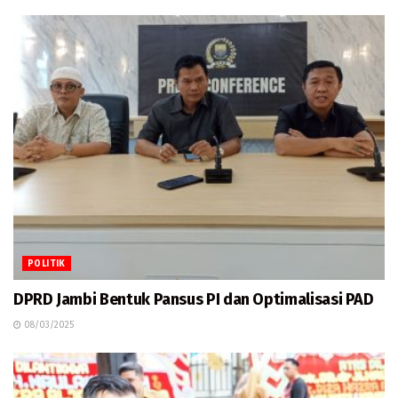
POLITIK
DPRD Jambi Bentuk Pansus PI dan Optimalisasi PAD
08/03/2025