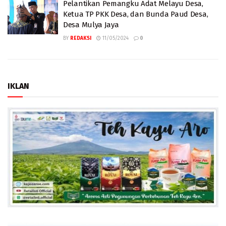
Pelantikan Pemangku Adat Melayu Desa,
Ketua TP PKK Desa, dan Bunda Paud Desa,
Desa Mulya Jaya
BY
REDAKSI
11/05/2024
0
IKLAN