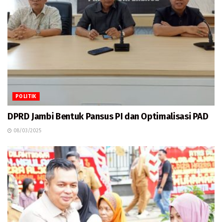
POLITIK
DPRD Jambi Bentuk Pansus PI dan Optimalisasi PAD
08/03/2025