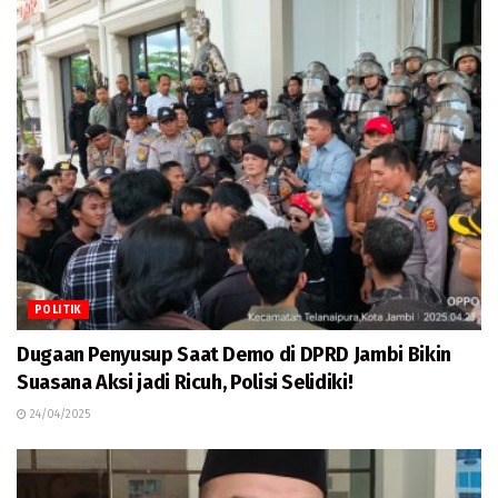
POLITIK
Dugaan Penyusup Saat Demo di DPRD Jambi Bikin
Suasana Aksi jadi Ricuh, Polisi Selidiki!
24/04/2025