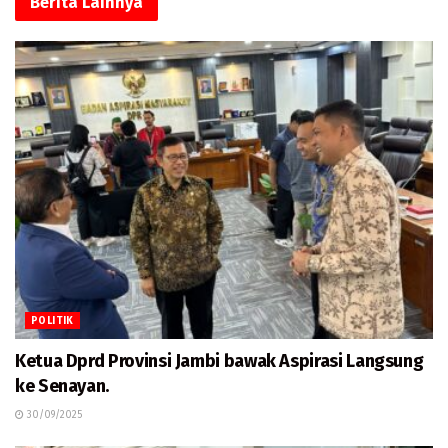
Berita
Lainnya
POLITIK
Ketua Dprd Provinsi Jambi bawak Aspirasi Langsung
ke Senayan.
30/09/2025