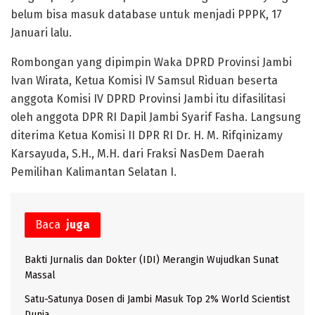
belum bisa masuk database untuk menjadi PPPK, 17
Januari lalu.
Rombongan yang dipimpin Waka DPRD Provinsi Jambi
Ivan Wirata, Ketua Komisi IV Samsul Riduan beserta
anggota Komisi IV DPRD Provinsi Jambi itu difasilitasi
oleh anggota DPR RI Dapil Jambi Syarif Fasha. Langsung
diterima Ketua Komisi II DPR RI Dr. H. M. Rifqinizamy
Karsayuda, S.H., M.H. dari Fraksi NasDem Daerah
Pemilihan Kalimantan Selatan I.
Baca
juga
Bakti Jurnalis dan Dokter (IDI) Merangin Wujudkan Sunat
Massal
Satu-Satunya Dosen di Jambi Masuk Top 2% World Scientist
Dunia