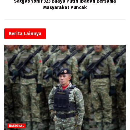
Satgas Yonif 323 Buaya Putih Ibadah Bersama
Masyarakat Puncak
Berita
Lainnya
NASIONAL