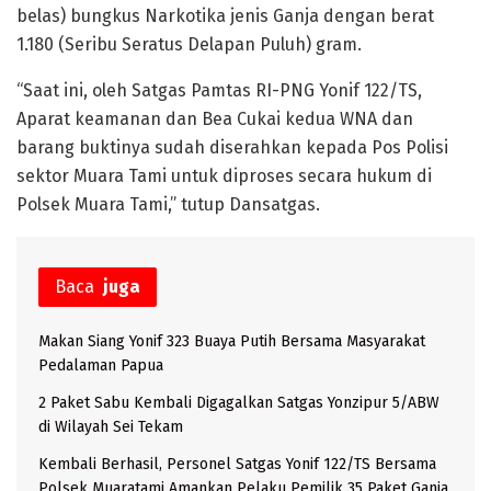
belas) bungkus Narkotika jenis Ganja dengan berat
1.180 (Seribu Seratus Delapan Puluh) gram.
“Saat ini, oleh Satgas Pamtas RI-PNG Yonif 122/TS,
Aparat keamanan dan Bea Cukai kedua WNA dan
barang buktinya sudah diserahkan kepada Pos Polisi
sektor Muara Tami untuk diproses secara hukum di
Polsek Muara Tami,” tutup Dansatgas.
Baca
juga
Makan Siang Yonif 323 Buaya Putih Bersama Masyarakat
Pedalaman Papua
2 Paket Sabu Kembali Digagalkan Satgas Yonzipur 5/ABW
di Wilayah Sei Tekam
Kembali Berhasil, Personel Satgas Yonif 122/TS Bersama
Polsek Muaratami Amankan Pelaku Pemilik 35 Paket Ganja