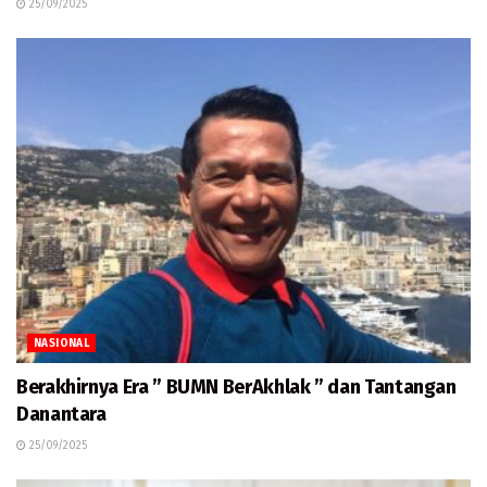
25/09/2025
NASIONAL
Berakhirnya Era ” BUMN BerAkhlak ” dan Tantangan
Danantara
25/09/2025