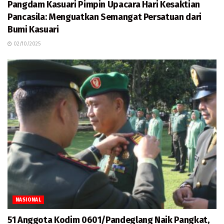
Pangdam Kasuari Pimpin Upacara Hari Kesaktian
Pancasila: Menguatkan Semangat Persatuan dari
Bumi Kasuari
02/10/2025
NASIONAL
51 Anggota Kodim 0601/Pandeglang Naik Pangkat,