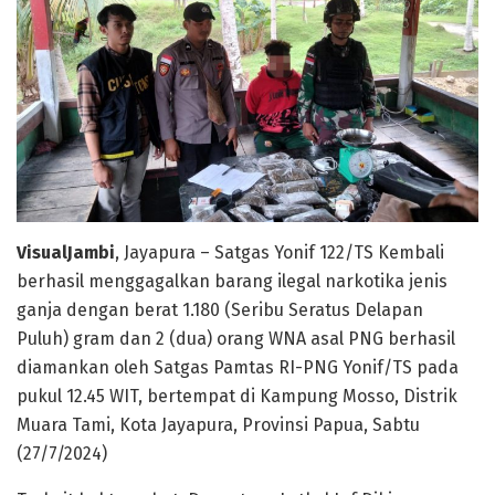
VisualJambi
, Jayapura – Satgas Yonif 122/TS Kembali
berhasil menggagalkan barang ilegal narkotika jenis
ganja dengan berat 1.180 (Seribu Seratus Delapan
Puluh) gram dan 2 (dua) orang WNA asal PNG berhasil
diamankan oleh Satgas Pamtas RI-PNG Yonif/TS pada
pukul 12.45 WIT, bertempat di Kampung Mosso, Distrik
Muara Tami, Kota Jayapura, Provinsi Papua, Sabtu
(27/7/2024)