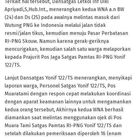
Terkait hal tersebut, Dansatgas Letkol Inf Diki
Apriyadi,S,Hub.Int., menerangkan kedua WNA a.n BW
(24) dan Ds (25) pada awalnya melintas masuk dari
Wutung PNG ke Indonesia melalui jalan tidak
resmi/jalan tikus, kemudian menuju Pasar Perbatasan
RI-PNG Skouw. Namun karena gerak-geriknya
mencurigakan, kemudian salah satu warga melaporkan
kepada Prajurit Pos Jaga Satgas Pamtas RI-PNG Yonif
122/TS.
Lanjut Dansatgas Yonif 122/TS menerangkan, menyikapi
laporan warga, Personel Satgas Yonif 122/TS, Pos
Muaratami dengan respon cepat melakukan koordinasi
dengan aparat keamanan lainnya untuk mengamankan
kedua orang tersebut, Akhirnya kedua WNA berhasil
diamankan saat melintas menggunakan ojek di Pos
Muara Tami Satgas Pamtas RI-PNG Yonif 122/TS dan
setelah dilakukan pemeriksaan diperoleh 16 (enam