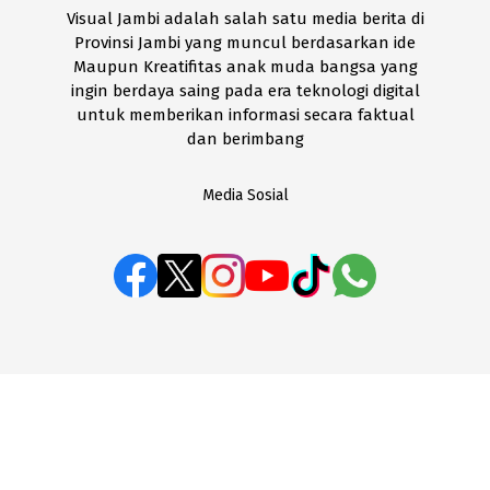
Visual Jambi adalah salah satu media berita di
Provinsi Jambi yang muncul berdasarkan ide
Maupun Kreatifitas anak muda bangsa yang
ingin berdaya saing pada era teknologi digital
untuk memberikan informasi secara faktual
dan berimbang
Media Sosial
BOX REDAKSI
Disclaimer
Kode Etik
Pedoman Media Siber
SOP Perlindungan Wartawan
Visual Jambi