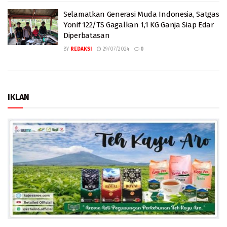
Selamatkan Generasi Muda Indonesia, Satgas
Yonif 122/TS Gagalkan 1,1 KG Ganja Siap Edar
Diperbatasan
BY
REDAKSI
29/07/2024
0
IKLAN