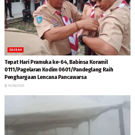
DAERAH
Tepat Hari Pramuka ke-64, Babinsa Koramil
0111/Pagelaran Kodim 0601/Pandeglang Raih
Penghargaan Lencana Pancawarsa
14/08/2025