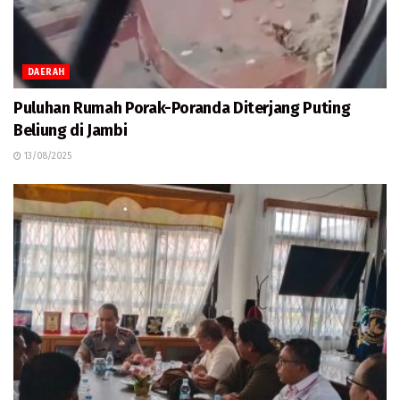
DAERAH
Puluhan Rumah Porak-Poranda Diterjang Puting
Beliung di Jambi
13/08/2025