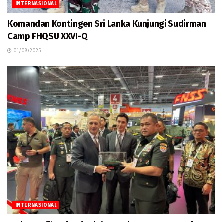
INTERNASIONAL
Komandan Kontingen Sri Lanka Kunjungi Sudirman
Camp FHQSU XXVI-Q
01/08/2025
INTERNASIONAL