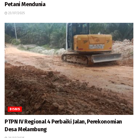
Petani Mendunia
23/07/2025
BISNIS
PTPN IV Regional 4 Perbaiki Jalan, Perekonomian
Desa Melambung