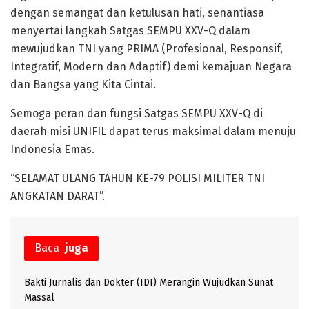
dengan semangat dan ketulusan hati, senantiasa
menyertai langkah Satgas SEMPU XXV-Q dalam
mewujudkan TNI yang PRIMA (Profesional, Responsif,
Integratif, Modern dan Adaptif) demi kemajuan Negara
dan Bangsa yang Kita Cintai.
Semoga peran dan fungsi Satgas SEMPU XXV-Q di
daerah misi UNIFIL dapat terus maksimal dalam menuju
Indonesia Emas.
“SELAMAT ULANG TAHUN KE-79 POLISI MILITER TNI
ANGKATAN DARAT”.
Baca
juga
Bakti Jurnalis dan Dokter (IDI) Merangin Wujudkan Sunat
Massal