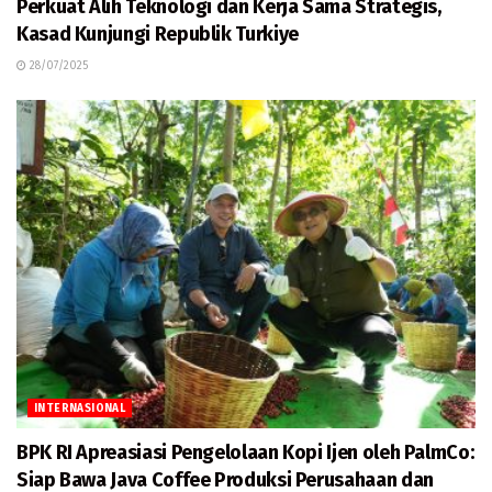
Perkuat Alih Teknologi dan Kerja Sama Strategis,
Kasad Kunjungi Republik Turkiye
28/07/2025
INTERNASIONAL
BPK RI Apreasiasi Pengelolaan Kopi Ijen oleh PalmCo:
Siap Bawa Java Coffee Produksi Perusahaan dan