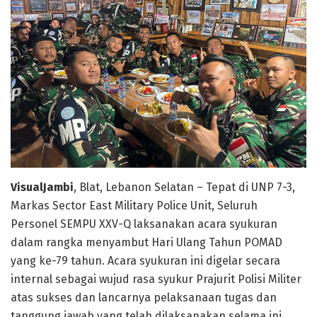
VisualJambi
, Blat, Lebanon Selatan – Tepat di UNP 7-3,
Markas Sector East Military Police Unit, Seluruh
Personel SEMPU XXV-Q laksanakan acara syukuran
dalam rangka menyambut Hari Ulang Tahun POMAD
yang ke-79 tahun. Acara syukuran ini digelar secara
internal sebagai wujud rasa syukur Prajurit Polisi Militer
atas sukses dan lancarnya pelaksanaan tugas dan
tanggung jawab yang telah dilaksanakan selama ini.