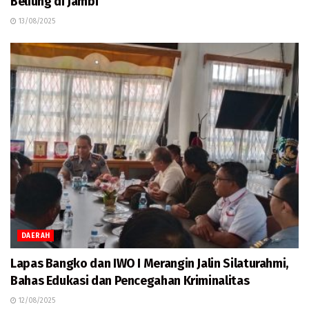
Beliung di Jambi
13/08/2025
DAERAH
Lapas Bangko dan IWO I Merangin Jalin Silaturahmi,
Bahas Edukasi dan Pencegahan Kriminalitas
12/08/2025