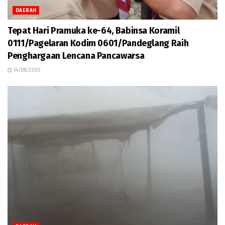
DAERAH
Tepat Hari Pramuka ke-64, Babinsa Koramil
0111/Pagelaran Kodim 0601/Pandeglang Raih
Penghargaan Lencana Pancawarsa
14/08/2025