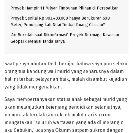
Proyek Hampir 11 Milyar, Timbunan Pilihan di Persoalkan
Proyek Senilai Rp 903.403.000 hanya Berukuran 6X8
Meter, Penunjang kah Nilai Timbal Ruang Ct-scan?
‘Ari Berkilah saat Dikonfirmasi’, Proyek Dermaga Kawasan
Geopark Menuai Tanda Tanya.
Saat penyambutan Dedi berujar bahwa saya pun selaku
orang tua kandung wali murid yang seharusnya dalam
hal ini terkait pelayanan baik, malah disambut kejadian
yang tidak mengenakkan.
Saya mempertanyakan status anak sebagai murid yang
akan melanjutkan kejenjang pendidikan selanjutnya,
namun tak terelakkan cekcok mulut dari sukron
mengatakan “seluruh wartawan yang ada di merangin
aku Gebukin,” ucapnya Okunm satpam sukron dengan