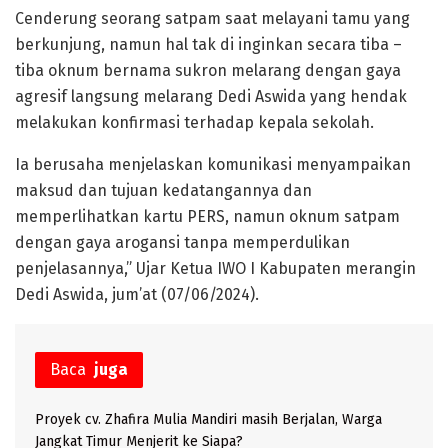
Cenderung seorang satpam saat melayani tamu yang
berkunjung, namun hal tak di inginkan secara tiba –
tiba oknum bernama sukron melarang dengan gaya
agresif langsung melarang Dedi Aswida yang hendak
melakukan konfirmasi terhadap kepala sekolah.
Ia berusaha menjelaskan komunikasi menyampaikan
maksud dan tujuan kedatangannya dan
memperlihatkan kartu PERS, namun oknum satpam
dengan gaya arogansi tanpa memperdulikan
penjelasannya,” Ujar Ketua IWO I Kabupaten merangin
Dedi Aswida, jum’at (07/06/2024).
Baca
juga
Proyek cv. Zhafira Mulia Mandiri masih Berjalan, Warga
Jangkat Timur Menjerit ke Siapa?