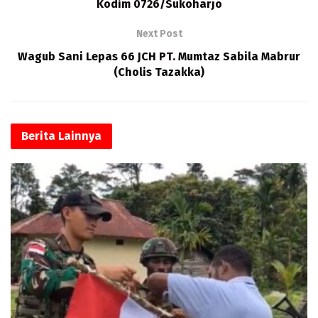
Kodim 0726/Sukoharjo
Next Post
Wagub Sani Lepas 66 JCH PT. Mumtaz Sabila Mabrur
(Cholis Tazakka)
Berita
Lainnya