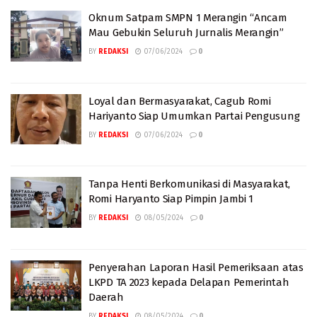
Oknum Satpam SMPN 1 Merangin “Ancam
Mau Gebukin Seluruh Jurnalis Merangin”
BY
REDAKSI
07/06/2024
0
Loyal dan Bermasyarakat, Cagub Romi
Hariyanto Siap Umumkan Partai Pengusung
BY
REDAKSI
07/06/2024
0
Tanpa Henti Berkomunikasi di Masyarakat,
Romi Haryanto Siap Pimpin Jambi 1
BY
REDAKSI
08/05/2024
0
Penyerahan Laporan Hasil Pemeriksaan atas
LKPD TA 2023 kepada Delapan Pemerintah
Daerah
BY
REDAKSI
08/05/2024
0