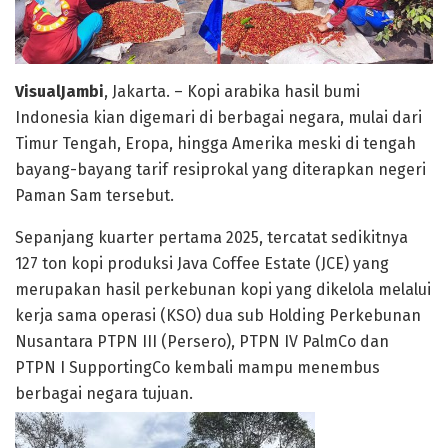
VisualJambi
, Jakarta. – Kopi arabika hasil bumi
Indonesia kian digemari di berbagai negara, mulai dari
Timur Tengah, Eropa, hingga Amerika meski di tengah
bayang-bayang tarif resiprokal yang diterapkan negeri
Paman Sam tersebut.
Sepanjang kuarter pertama 2025, tercatat sedikitnya
127 ton kopi produksi Java Coffee Estate (JCE) yang
merupakan hasil perkebunan kopi yang dikelola melalui
kerja sama operasi (KSO) dua sub Holding Perkebunan
Nusantara PTPN III (Persero), PTPN IV PalmCo dan
PTPN I SupportingCo kembali mampu menembus
berbagai negara tujuan.