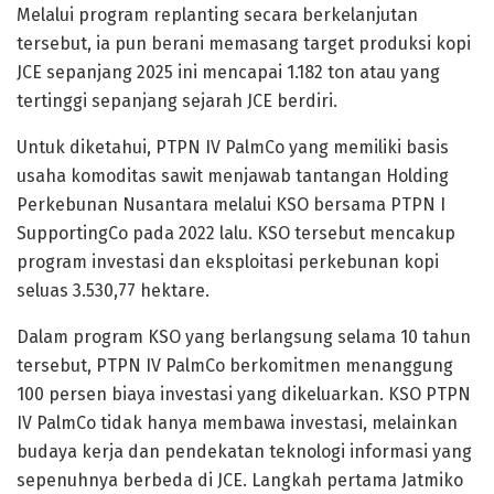
Melalui program replanting secara berkelanjutan
tersebut, ia pun berani memasang target produksi kopi
JCE sepanjang 2025 ini mencapai 1.182 ton atau yang
tertinggi sepanjang sejarah JCE berdiri.
Untuk diketahui, PTPN IV PalmCo yang memiliki basis
usaha komoditas sawit menjawab tantangan Holding
Perkebunan Nusantara melalui KSO bersama PTPN I
SupportingCo pada 2022 lalu. KSO tersebut mencakup
program investasi dan eksploitasi perkebunan kopi
seluas 3.530,77 hektare.
Dalam program KSO yang berlangsung selama 10 tahun
tersebut, PTPN IV PalmCo berkomitmen menanggung
100 persen biaya investasi yang dikeluarkan. KSO PTPN
IV PalmCo tidak hanya membawa investasi, melainkan
budaya kerja dan pendekatan teknologi informasi yang
sepenuhnya berbeda di JCE. Langkah pertama Jatmiko