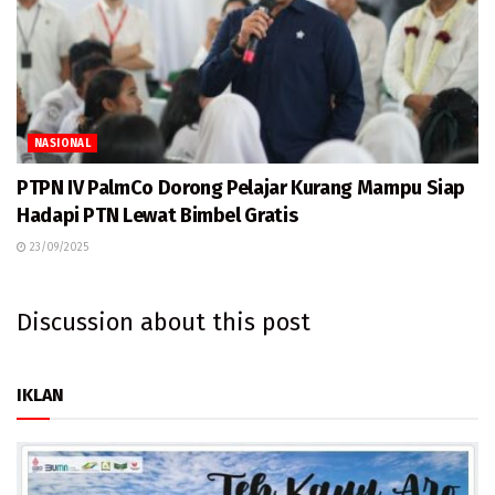
NASIONAL
PTPN IV PalmCo Dorong Pelajar Kurang Mampu Siap
Hadapi PTN Lewat Bimbel Gratis
23/09/2025
Discussion about this post
IKLAN