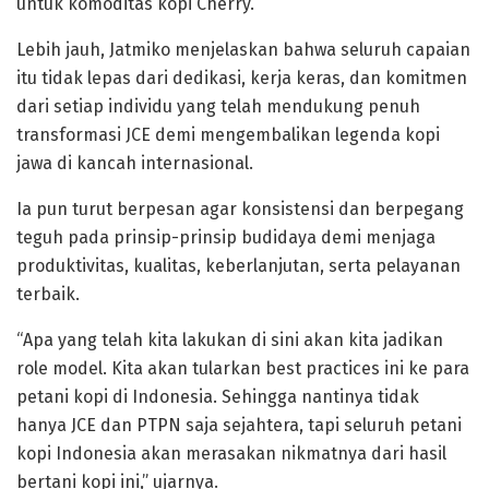
untuk komoditas kopi Cherry.
Lebih jauh, Jatmiko menjelaskan bahwa seluruh capaian
itu tidak lepas dari dedikasi, kerja keras, dan komitmen
dari setiap individu yang telah mendukung penuh
transformasi JCE demi mengembalikan legenda kopi
jawa di kancah internasional.
Ia pun turut berpesan agar konsistensi dan berpegang
teguh pada prinsip-prinsip budidaya demi menjaga
produktivitas, kualitas, keberlanjutan, serta pelayanan
terbaik.
“Apa yang telah kita lakukan di sini akan kita jadikan
role model. Kita akan tularkan best practices ini ke para
petani kopi di Indonesia. Sehingga nantinya tidak
hanya JCE dan PTPN saja sejahtera, tapi seluruh petani
kopi Indonesia akan merasakan nikmatnya dari hasil
bertani kopi ini,” ujarnya.