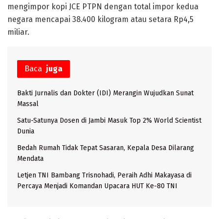
mengimpor kopi JCE PTPN dengan total impor kedua
negara mencapai 38.400 kilogram atau setara Rp4,5
miliar.
Baca
juga
Bakti Jurnalis dan Dokter (IDI) Merangin Wujudkan Sunat
Massal
Satu-Satunya Dosen di Jambi Masuk Top 2% World Scientist
Dunia
Bedah Rumah Tidak Tepat Sasaran, Kepala Desa Dilarang
Mendata
Letjen TNI Bambang Trisnohadi, Peraih Adhi Makayasa di
Percaya Menjadi Komandan Upacara HUT Ke-80 TNI