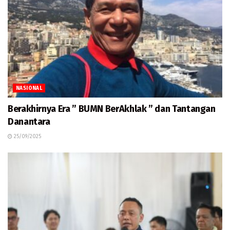
NASIONAL
Berakhirnya Era ” BUMN BerAkhlak ” dan Tantangan
Danantara
25/09/2025