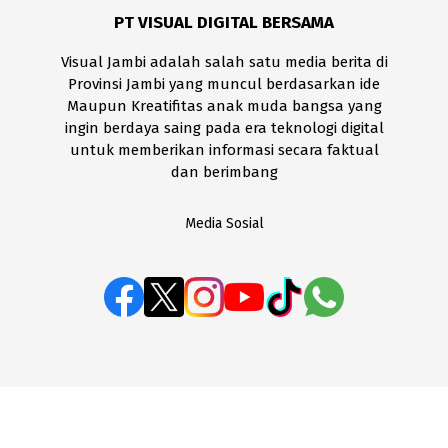
PT VISUAL DIGITAL BERSAMA
Visual Jambi adalah salah satu media berita di
Provinsi Jambi yang muncul berdasarkan ide
Maupun Kreatifitas anak muda bangsa yang
ingin berdaya saing pada era teknologi digital
untuk memberikan informasi secara faktual
dan berimbang
Media Sosial
BOX REDAKSI
Disclaimer
Kode Etik
Pedoman Media Siber
SOP Perlindungan Wartawan