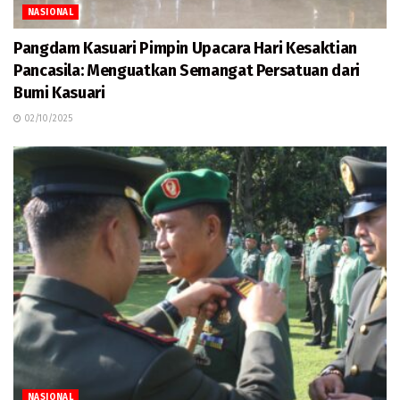
NASIONAL
Pangdam Kasuari Pimpin Upacara Hari Kesaktian
Pancasila: Menguatkan Semangat Persatuan dari
Bumi Kasuari
02/10/2025
NASIONAL