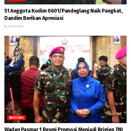
51 Anggota Kodim 0601/Pandeglang Naik Pangkat,
Dandim Berikan Apresiasi
01/10/2025
NASIONAL
Wadan Pasmar 1 Resmi Promosi Menjadi Brigjen TNI