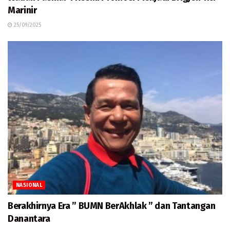
Marinir
25/09/2025
NASIONAL
Berakhirnya Era ” BUMN BerAkhlak ” dan Tantangan
Danantara