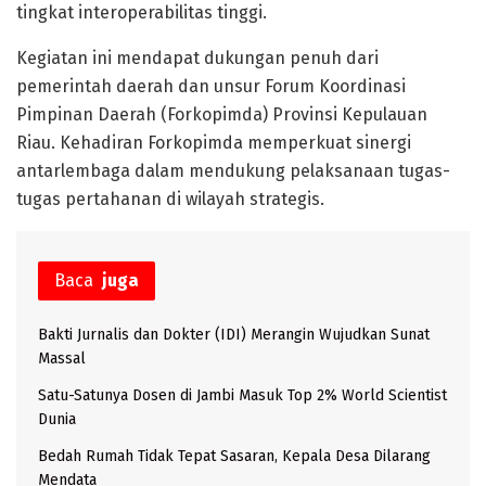
tingkat interoperabilitas tinggi.
Kegiatan ini mendapat dukungan penuh dari
pemerintah daerah dan unsur Forum Koordinasi
Pimpinan Daerah (Forkopimda) Provinsi Kepulauan
Riau. Kehadiran Forkopimda memperkuat sinergi
antarlembaga dalam mendukung pelaksanaan tugas-
tugas pertahanan di wilayah strategis.
Baca
juga
Bakti Jurnalis dan Dokter (IDI) Merangin Wujudkan Sunat
Massal
Satu-Satunya Dosen di Jambi Masuk Top 2% World Scientist
Dunia
Bedah Rumah Tidak Tepat Sasaran, Kepala Desa Dilarang
Mendata