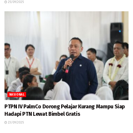
25/09/2025
NASIONAL
PTPN IV PalmCo Dorong Pelajar Kurang Mampu Siap
Hadapi PTN Lewat Bimbel Gratis
23/09/2025