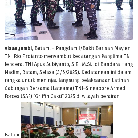
VisualJambi
, Batam. – Pangdam I/Bukit Barisan Mayjen
TNI Rio Firdianto menyambut kedatangan Panglima TNI
Jenderal TNI Agus Subiyanto, S.E., M.Si., di Bandara Hang
Nadim, Batam, Selasa (3/6/2025). Kedatangan ini dalam
rangka untuk meninjau langsung pelaksanaan Latihan
Gabungan Bersama (Latgama) TNI–Singapore Armed
Forces (SAF) “Griffin Cakti” 2025 di wilayah perairan
Batam.