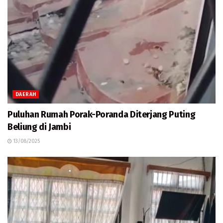
DAERAH
Puluhan Rumah Porak-Poranda Diterjang Puting
Beliung di Jambi
13/08/2025