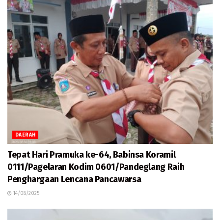
DAERAH
Tepat Hari Pramuka ke-64, Babinsa Koramil
0111/Pagelaran Kodim 0601/Pandeglang Raih
Penghargaan Lencana Pancawarsa
14/08/2025