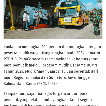
Jumlah ini meningkat 100 persen dibandingkan dengan
peserta mudik yang dilangsungkan pada 2024 kemarin.
PTPN IV PalmCo secara resmi melepas keberangkatan
para pemudik melalui program Mudik Bersama BUMN
Tahun 2025, Mudik Aman Sampai Tujuan serentak dari
tujuh Regional, mulai dari Sumatera, Jawa, hingga
Kalimantan, Kamis (27/3/2025).
Tampak raut wajah bahagia terpancar dari para
pemudik yang telah membayangkan dapat segera
berkumpul di kampung halaman pada saat pelepasan