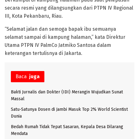
secara resmi yang dilangsungkan dari PTPN IV Regional
III, Kota Pekanbaru, Riau.
“Selamat jalan dan semoga bapak ibu semuanya
selamat sampai di kampung halaman,” kata Direktur
Utama PTPN IV PalmCo Jatmiko Santosa dalam
keterangan tertulisnya di Jakarta.
Baca
juga
Bakti Jurnalis dan Dokter (IDI) Merangin Wujudkan Sunat
Massal
Satu-Satunya Dosen di Jambi Masuk Top 2% World Scientist
Dunia
Bedah Rumah Tidak Tepat Sasaran, Kepala Desa Dilarang
Mendata