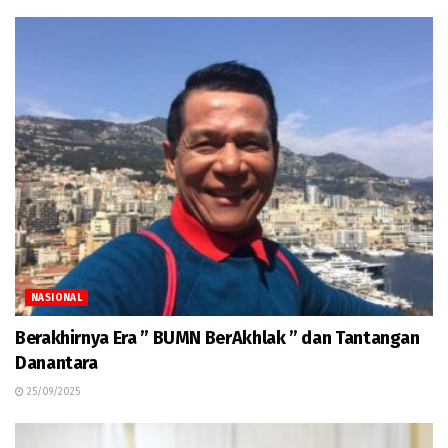
NASIONAL
Berakhirnya Era ” BUMN BerAkhlak ” dan Tantangan
Danantara
25/09/2025