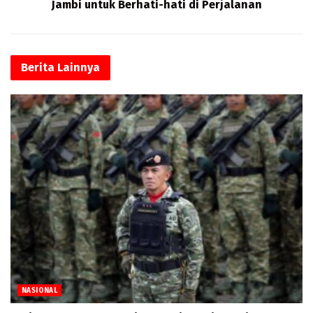
Jambi untuk Berhati-hati di Perjalanan
Berita
Lainnya
NASIONAL