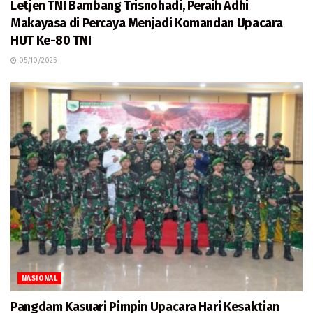
Letjen TNI Bambang Trisnohadi, Peraih Adhi
Makayasa di Percaya Menjadi Komandan Upacara
HUT Ke-80 TNI
05/10/2025
NASIONAL
Pangdam Kasuari Pimpin Upacara Hari Kesaktian