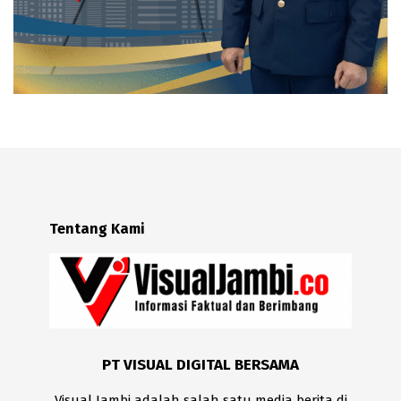
Tentang Kami
PT VISUAL DIGITAL BERSAMA
Visual Jambi adalah salah satu media berita di