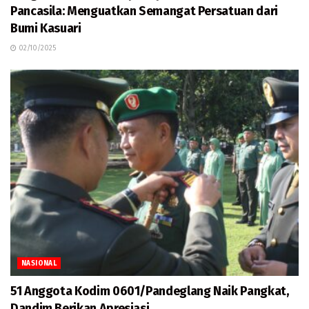
Pancasila: Menguatkan Semangat Persatuan dari
Bumi Kasuari
02/10/2025
NASIONAL
51 Anggota Kodim 0601/Pandeglang Naik Pangkat,
Dandim Berikan Apresiasi