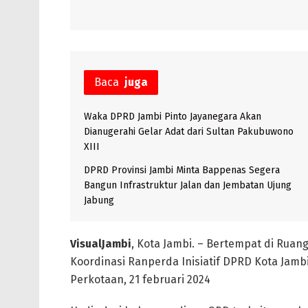
Baca
juga
Waka DPRD Jambi Pinto Jayanegara Akan
Dianugerahi Gelar Adat dari Sultan Pakubuwono
XIII
DPRD Provinsi Jambi Minta Bappenas Segera
Bangun Infrastruktur Jalan dan Jembatan Ujung
Jabung
VisualJambi
, Kota Jambi. – Bertempat di Ruan
Koordinasi Ranperda Inisiatif DPRD Kota Jam
Perkotaan, 21 februari 2024