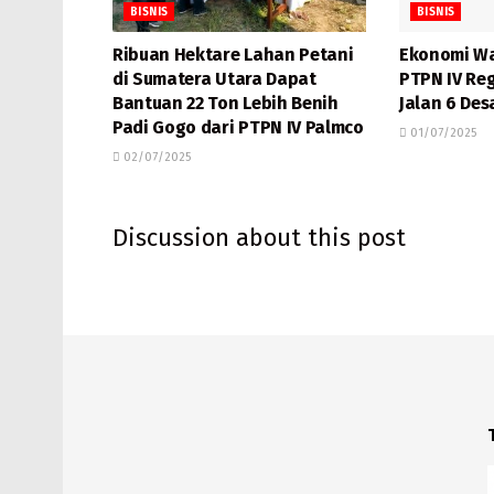
BISNIS
BISNIS
Ribuan Hektare Lahan Petani
Ekonomi Wa
di Sumatera Utara Dapat
PTPN IV Reg
Bantuan 22 Ton Lebih Benih
Jalan 6 Des
Padi Gogo dari PTPN IV Palmco
01/07/2025
02/07/2025
Discussion about this post