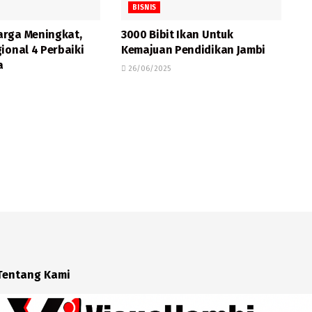
BISNIS
rga Meningkat,
3000 Bibit Ikan Untuk
ional 4 Perbaiki
Kemajuan Pendidikan Jambi
a
26/06/2025
Tentang Kami