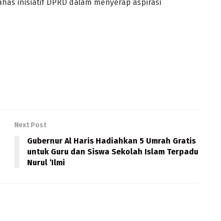
has inisiatif DPRD dalam menyerap aspirasi
Next Post
Gubernur Al Haris Hadiahkan 5 Umrah Gratis
untuk Guru dan Siswa Sekolah Islam Terpadu
Nurul ‘Ilmi