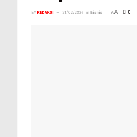
A
0
BY
REDAKSI
21/02/2024
in
Bisnis
A