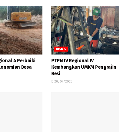
BISNIS
ional 4 Perbaiki
PTPN IV Regional IV
ekonomian Desa
Kembangkan UMKM Pengrajin
Besi
20/07/2025