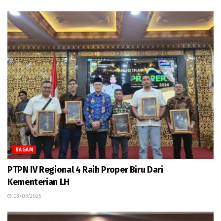
RAGAM
PTPN IV Regional 4 Raih Proper Biru Dari
Kementerian LH
03/05/2025