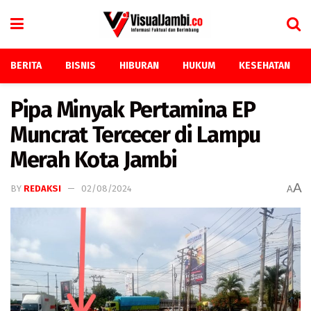
BERITA
BISNIS
HIBURAN
HUKUM
KESEHATAN
Pipa Minyak Pertamina EP
Muncrat Tercecer di Lampu
Merah Kota Jambi
A
BY
REDAKSI
02/08/2024
A