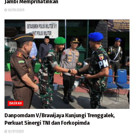
Jambi Memprihatinkan
02/10/2025
DAERAH
Danpomdam V/Brawijaya Kunjungi Trenggalek,
Perkuat Sinergi TNI dan Forkopimda
12/07/2025