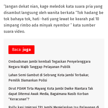
“Jangan dekat nian, kage meledok kata suara pria yang
disambut langsung oleh wanita berkata “Tok hadang be
tok bahaya tok, hati -hati yang lewat ke kearah pal 10
simpang rimbo ada minyak nyembur ” kata sumber
suara video.
Baca
juga
Ombudsman Jambi kembali Tegaskan Penyelenggara
Negara Wajib Tanggap Pelayanan Publik
Lahan Semi Gambut di Sebrang Kota Jambi Terbakar,
Pemilik Diamankan Polisi
Dirut PDAM Tirta Mayang Kota Jambi Dwike Riantara Tak
dapat Ditemui Awak Media, Bagaimana Nasib Korban
“Keracunan”?
Rully kasi Imigrasi TPI Jambi Menjelaskan Isu Pelayanan di