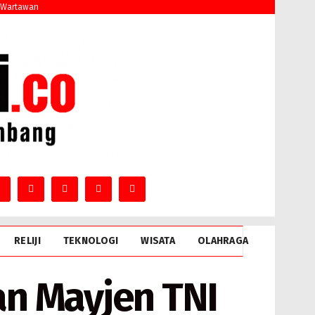
 Wartawan
RELIJI
TEKNOLOGI
WISATA
OLAHRAGA
n Mayjen TNI