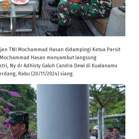
etjen TNI Mochammad Hasan didampingi Ketua Persit
ggi Mochammad Hasan menyambut langsung
stri, Ny dr Adhisty Galuh Candra Dewi di Kualanamu
erdang, Rabu (20/11/2024) siang.