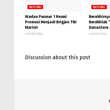
NASIONAL
NASIONAL
Wadan Pasmar 1 Resmi
Berakhirny
Promosi Menjadi Brigjen TNI
BerAkhlak 
Marinir
Danantara
25/09/2025
25/09/2025
Discussion about this post