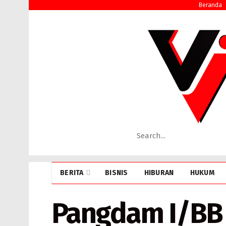
Beranda
BERITA
BISNIS
HIBURAN
HUKUM
Pangdam I/BB