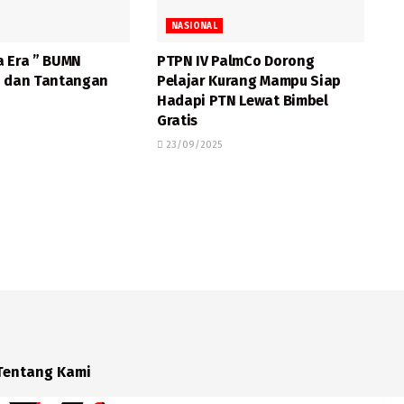
NASIONAL
a Era ” BUMN
PTPN IV PalmCo Dorong
” dan Tantangan
Pelajar Kurang Mampu Siap
Hadapi PTN Lewat Bimbel
Gratis
23/09/2025
Tentang Kami