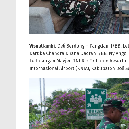
VisualJambi
, Deli Serdang – Pangdam I/BB, L
Kartika Chandra Kirana Daerah I/BB, Ny An
kedatangan Mayjen TNI Rio Firdianto beserta i
Internasional Airport (KNIA), Kabupaten Deli S