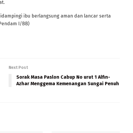
at.
didampingi ibu berlangsung aman dan lancar serta
(Pendam I/BB)
Next Post
Sorak Masa Paslon Cabup No urut 1 Alfin-
Azhar Menggema Kemenangan Sungai Penuh