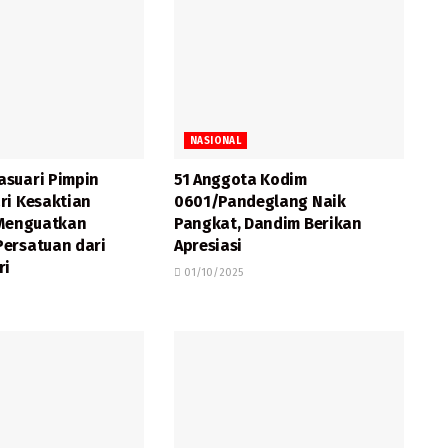
NASIONAL
suari Pimpin
51 Anggota Kodim
ri Kesaktian
0601/Pandeglang Naik
 Menguatkan
Pangkat, Dandim Berikan
ersatuan dari
Apresiasi
ri
01/10/2025