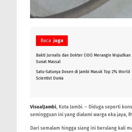
Baca
juga
Bakti Jurnalis dan Dokter (IDI) Merangin Wujudkan
Sunat Massal
Satu-Satunya Dosen di Jambi Masuk Top 2% World
Scientist Dunia
VisualJambi
, Kota Jambi. – Diduga seperti kon
semingguan ini yang dialami warga eka jaya, R
Dari semalam hingga siang ini berulang kali m