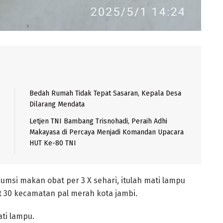
Bedah Rumah Tidak Tepat Sasaran, Kepala Desa
Dilarang Mendata
Letjen TNI Bambang Trisnohadi, Peraih Adhi
Makayasa di Percaya Menjadi Komandan Upacara
HUT Ke-80 TNI
sumsi makan obat per 3 X sehari, itulah mati lampu
t 30 kecamatan pal merah kota jambi.
ati lampu.