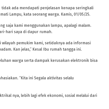
idak ada mendapati penjelasan kenapa seringkali
mati Lampu, kata seorang warga. Kamis, 01/05/25.
iang saja kami menggunakan lampu, apalagi malam.
ri-hari saya di dapur rumah.
i wilayah pemukim kami, setidaknya ada informasi
dam. Kan jelas,” Kesal Ibu rumah tangga ini.
keluhan warga serta dampak kerusakan elektronik bisa
siakan. “Kita ini Segala aktivitas selalu
trikal nya, lebih lagi efek ekonomi, sosial melalui dari