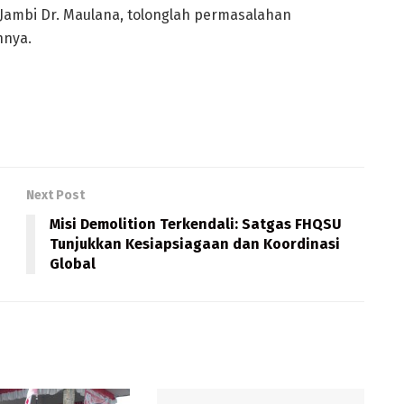
Jambi Dr. Maulana, tolonglah permasalahan
hnya.
Next Post
Misi Demolition Terkendali: Satgas FHQSU
Tunjukkan Kesiapsiagaan dan Koordinasi
Global