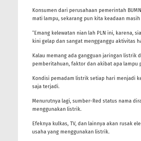
Konsumen dari perusahaan pemerintah BUMN t
mati lampu, sekarang pun kita keadaan masih 
“Emang kelewatan nian lah PLN ini, karena, s
kini gelap dan sangat mengganggu aktivitas ha
Kalau memang ada gangguan jaringan listrik d
pemberitahuan, faktor dan akibat apa lampu pa
Kondisi pemadam listrik setiap hari menjadi 
saja terjadi.
Menurutnya lagi, sumber-Red status nama diraha
menggunakan listrik.
Efeknya kulkas, TV, dan lainnya akan rusak elek
usaha yang menggunakan listrik.