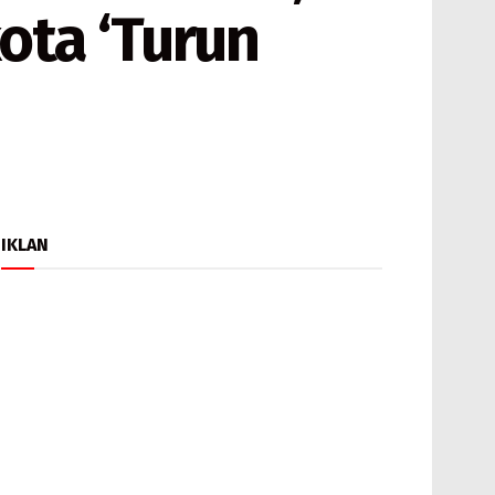
ota ‘Turun
IKLAN