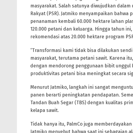
masyarakat. Salah satunya diwujudkan dalam
Rakyat (PSR). Jatmiko menyampaikan bahwa
penanaman kembali 60.000 hektare lahan pla
120.000 petani dan keluarga. Hingga tahun ini
rekomendasi atas 20.000 hektare program PSR
“Transformasi kami tidak bisa dilakukan send
masyarakat, terutama petani sawit. Karena itu
dengan mendorong penggunaan bibit unggul be
produktivitas petani bisa meningkat secara sig
Menurut Jatmiko, langkah ini sangat menguntu
panen berarti peningkatan pendapatan. Seme
Tandan Buah Segar (TBS) dengan kualitas prim
kelapa sawit.
Tidak hanya itu, PalmCo juga memberdayakan 
Jatmiko menyebut bahwa saat ini sebagaian al