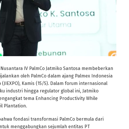
n Nusantara IV PalmCo Jatmiko Santosa membeberkan
ijalankan oleh PalmCo dalam ajang Palmex Indonesia
o (JIEXPO), Kamis (15/5). Dalam forum internasional
ku industri hingga regulator global ini, Jatmiko
ngangkat tema Enhancing Productivity While
l Plantation.
ahwa fondasi transformasi PalmCo bermula dari
ntuk menggabungkan sejumlah entitas PT