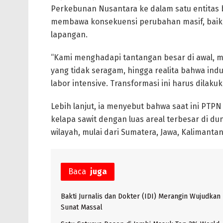
Perkebunan Nusantara ke dalam satu entitas 
membawa konsekuensi perubahan masif, baik da
lapangan.
“Kami menghadapi tantangan besar di awal, mu
yang tidak seragam, hingga realita bahwa indu
labor intensive. Transformasi ini harus dilakuk
Lebih lanjut, ia menyebut bahwa saat ini PT
kelapa sawit dengan luas areal terbesar di d
wilayah, mulai dari Sumatera, Jawa, Kalimantan
Baca
juga
Bakti Jurnalis dan Dokter (IDI) Merangin Wujudkan
Sunat Massal