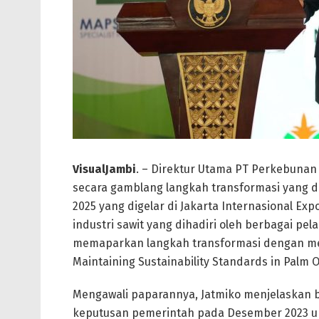
VisualJambi
. – Direktur Utama PT Perkebuna
secara gamblang langkah transformasi yang d
2025 yang digelar di Jakarta Internasional Exp
industri sawit yang dihadiri oleh berbagai pela
memaparkan langkah transformasi dengan me
Maintaining Sustainability Standards in Palm Oi
Mengawali paparannya, Jatmiko menjelaskan b
keputusan pemerintah pada Desember 2023 u