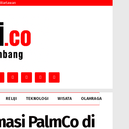
 Wartawan
RELIJI
TEKNOLOGI
WISATA
OLAHRAGA
masi PalmCo di