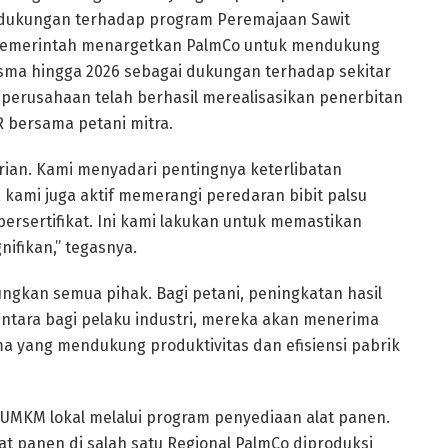
 dukungan terhadap program Peremajaan Sawit
 pemerintah menargetkan PalmCo untuk mendukung
sma hingga 2026 sebagai dukungan terhadap sekitar
, perusahaan telah berhasil merealisasikan penerbitan
 bersama petani mitra.
irian. Kami menyadari pentingnya keterlibatan
, kami juga aktif memerangi peredaran bibit palsu
rsertifikat. Ini kami lakukan untuk memastikan
nifikan,” tegasnya.
ngkan semua pihak. Bagi petani, peningkatan hasil
ntara bagi pelaku industri, mereka akan menerima
a yang mendukung produktivitas dan efisiensi pabrik
UMKM lokal melalui program penyediaan alat panen.
at panen di salah satu Regional PalmCo diproduksi