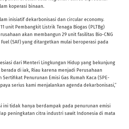
alam koperasi binaan.
am inisiatif dekarbonisasi dan circular economy.
11 unit Pembangkit Listrik Tenaga Biogas (PLTBg)
erusahaan akan membangun 29 unit fasilitas Bio-CNG
 Fuel (SAF) yang ditargetkan mulai beroperasi pada
esiasi dari Menteri Lingkungan Hidup yang bekunjung
 berada di iak, Riau karena menjadi Perusahaan
 Sertifikat Penurunan Emisi Gas Rumah Kaca (SPE-
paya serius kami menjalankan agenda dekarbonisasi,”
i ini tidak hanya berdampak pada penurunan emisi
dap peningkatan citra industri sawit Indonesia di mata