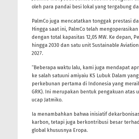
oleh para pandai besi lokal yang tergabung d
PalmCo juga mencatatkan tonggak prestasi dal
Hingga saat ini, PalmCo telah mengoperasikan 
dengan total kapasitas 12,05 MW. Ke depan, P
hingga 2030 dan satu unit Sustainable Aviation
2027.
“Beberapa waktu lalu, kami juga mendapat apr
ke salah satuuni amiyaiu KS Lubuk Dalam yang
perkebunan pertama di Indonesia yang meraih
GRK). Ini merupakan bentuk pengakuan atas u
ucap Jatmiko.
Ia menambahkan bahwa inisiatif dekarbonisas
karbon, tetapi juga berkontribusi besar terha
global khususnya Eropa.