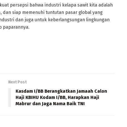
at persepsi bahwa industri kelapa sawit kita adalah
an, dan siap memenuhi tuntutan pasar global yang
 industri dan juga untuk keberlangsungan lingkungan
p paparannya.
Next Post
Kasdam I/BB Berangkatkan Jamaah Calon
Haji KBIHU Kodam I/BB, Harapkan Haji
Mabrur dan Jaga Nama Baik TNI