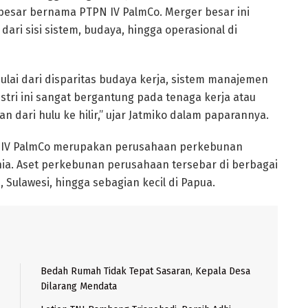
besar bernama PTPN IV PalmCo. Merger besar ini
ri sisi sistem, budaya, hingga operasional di
lai dari disparitas budaya kerja, sistem manajemen
stri ini sangat bergantung pada tenaga kerja atau
an dari hulu ke hilir,” ujar Jatmiko dalam paparannya.
PN IV PalmCo merupakan perusahaan perkebunan
unia. Aset perkebunan perusahaan tersebar di berbagai
, Sulawesi, hingga sebagian kecil di Papua.
Bedah Rumah Tidak Tepat Sasaran, Kepala Desa
Dilarang Mendata