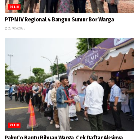
RELIJI
PTPN IV Regional 4 Bangun Sumur Bor Warga
23/05/2025
RELIJI
PalmCo Bantu Ribuan Warga, Cek Daftar Aksinya