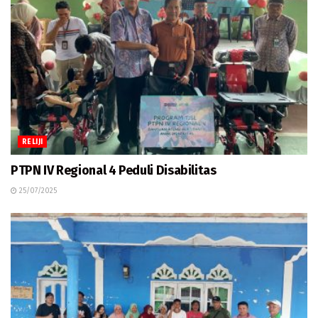
RELIJI
PTPN IV Regional 4 Peduli Disabilitas
25/07/2025