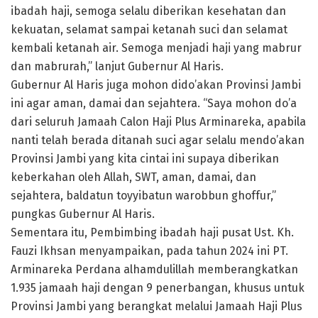
ibadah haji, semoga selalu diberikan kesehatan dan
kekuatan, selamat sampai ketanah suci dan selamat
kembali ketanah air. Semoga menjadi haji yang mabrur
dan mabrurah,” lanjut Gubernur Al Haris.
Gubernur Al Haris juga mohon dido’akan Provinsi Jambi
ini agar aman, damai dan sejahtera. “Saya mohon do’a
dari seluruh Jamaah Calon Haji Plus Arminareka, apabila
nanti telah berada ditanah suci agar selalu mendo’akan
Provinsi Jambi yang kita cintai ini supaya diberikan
keberkahan oleh Allah, SWT, aman, damai, dan
sejahtera, baldatun toyyibatun warobbun ghoffur,”
pungkas Gubernur Al Haris.
Sementara itu, Pembimbing ibadah haji pusat Ust. Kh.
Fauzi Ikhsan menyampaikan, pada tahun 2024 ini PT.
Arminareka Perdana alhamdulillah memberangkatkan
1.935 jamaah haji dengan 9 penerbangan, khusus untuk
Provinsi Jambi yang berangkat melalui Jamaah Haji Plus