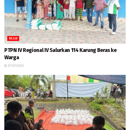
RELIJI
PTPN IV Regional IV Salurkan 114 Karung Beras ke
Warga
07/07/2025