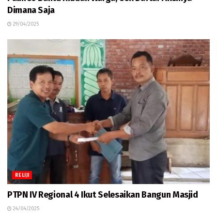
Dimana Saja
29/04/2025
RELIJI
PTPN IV Regional 4 Ikut Selesaikan Bangun Masjid
24/04/2025