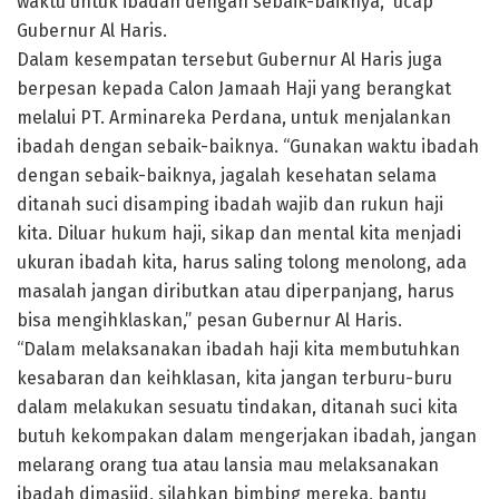
waktu untuk ibadah dengan sebaik-baiknya,” ucap
Gubernur Al Haris.
Dalam kesempatan tersebut Gubernur Al Haris juga
berpesan kepada Calon Jamaah Haji yang berangkat
melalui PT. Arminareka Perdana, untuk menjalankan
ibadah dengan sebaik-baiknya. “Gunakan waktu ibadah
dengan sebaik-baiknya, jagalah kesehatan selama
ditanah suci disamping ibadah wajib dan rukun haji
kita. Diluar hukum haji, sikap dan mental kita menjadi
ukuran ibadah kita, harus saling tolong menolong, ada
masalah jangan diributkan atau diperpanjang, harus
bisa mengihklaskan,” pesan Gubernur Al Haris.
“Dalam melaksanakan ibadah haji kita membutuhkan
kesabaran dan keihklasan, kita jangan terburu-buru
dalam melakukan sesuatu tindakan, ditanah suci kita
butuh kekompakan dalam mengerjakan ibadah, jangan
melarang orang tua atau lansia mau melaksanakan
ibadah dimasjid, silahkan bimbing mereka, bantu