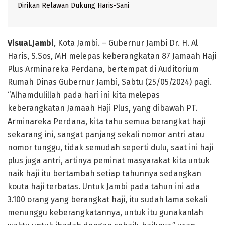
Dirikan Relawan Dukung Haris-Sani
VisuaLJambi
, Kota Jambi. – Gubernur Jambi Dr. H. Al
Haris, S.Sos, MH melepas keberangkatan 87 Jamaah Haji
Plus Arminareka Perdana, bertempat di Auditorium
Rumah Dinas Gubernur Jambi, Sabtu (25/05/2024) pagi.
“Alhamdulillah pada hari ini kita melepas
keberangkatan Jamaah Haji Plus, yang dibawah PT.
Arminareka Perdana, kita tahu semua berangkat haji
sekarang ini, sangat panjang sekali nomor antri atau
nomor tunggu, tidak semudah seperti dulu, saat ini haji
plus juga antri, artinya peminat masyarakat kita untuk
naik haji itu bertambah setiap tahunnya sedangkan
kouta haji terbatas. Untuk Jambi pada tahun ini ada
3.100 orang yang berangkat haji, itu sudah lama sekali
menunggu keberangkatannya, untuk itu gunakanlah