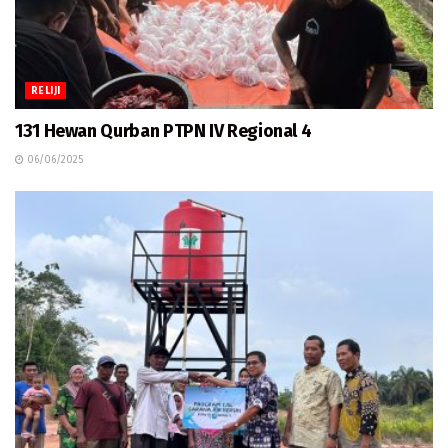
RELIJI
131 Hewan Qurban PTPN IV Regional 4
06/06/2025