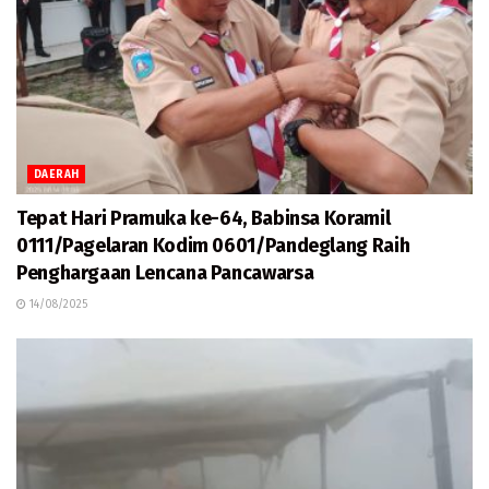
DAERAH
Tepat Hari Pramuka ke-64, Babinsa Koramil
0111/Pagelaran Kodim 0601/Pandeglang Raih
Penghargaan Lencana Pancawarsa
14/08/2025