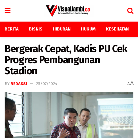
BERITA
BISNIS
HIBURAN
HUKUM
KESEHATAN
Bergerak Cepat, Kadis PU Cek
Progres Pembangunan
Stadion
A
BY
REDAKSI
25/07/2024
A