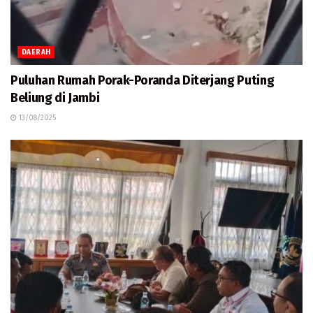
DAERAH
Puluhan Rumah Porak-Poranda Diterjang Puting
Beliung di Jambi
13/08/2025