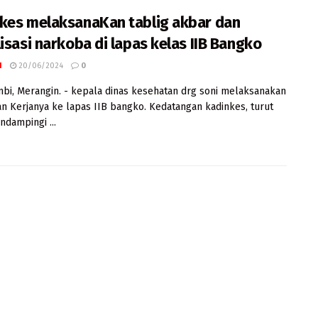
kes melaksanaKan tablig akbar dan
lisasi narkoba di lapas kelas IIB Bangko
I
20/06/2024
0
mbi, Merangin. - kepala dinas kesehatan drg soni melaksanakan
n Kerjanya ke lapas IIB bangko. Kedatangan kadinkes, turut
ndampingi ...