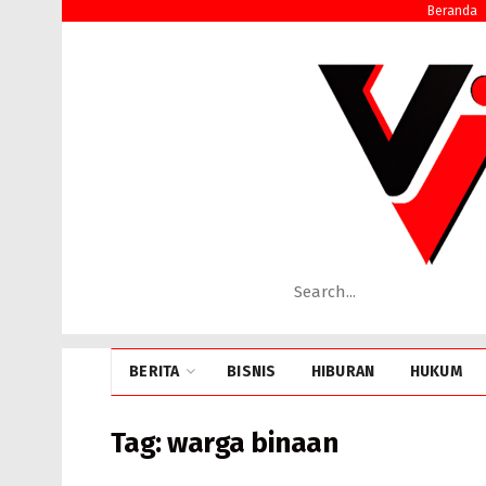
Beranda
BERITA
BISNIS
HIBURAN
HUKUM
Tag:
warga binaan