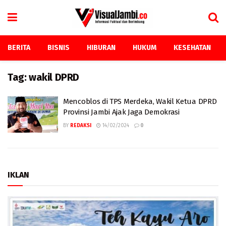
BERITA
BISNIS
HIBURAN
HUKUM
KESEHATAN
Tag:
wakil DPRD
Mencoblos di TPS Merdeka, Wakil Ketua DPRD
Provinsi Jambi Ajak Jaga Demokrasi
BY
REDAKSI
14/02/2024
0
IKLAN