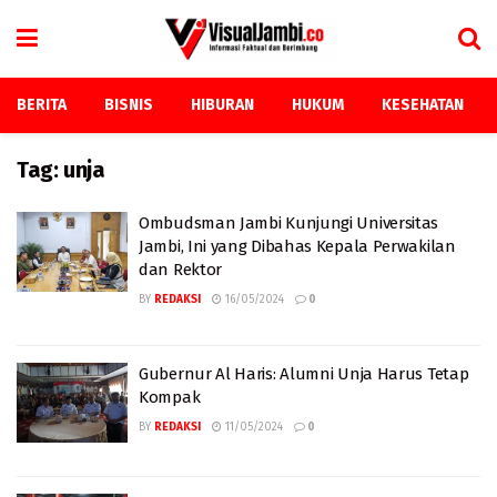
BERITA
BISNIS
HIBURAN
HUKUM
KESEHATAN
Tag:
unja
Ombudsman Jambi Kunjungi Universitas
Jambi, Ini yang Dibahas Kepala Perwakilan
dan Rektor
BY
REDAKSI
16/05/2024
0
Gubernur Al Haris: Alumni Unja Harus Tetap
Kompak
BY
REDAKSI
11/05/2024
0