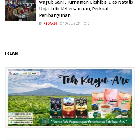
Wagub Sani : Turnamen Ekshibisi Dies Natalis
Unja Jalin Kebersamaan, Perkuat
Pembangunan
BY
REDAKSI
10/05/2024
0
IKLAN