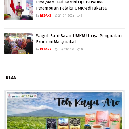
Perayaan Hari Kartini OJK Bersama
Perempuan Pelaku UMKM di Jakarta
BY
REDAKSI
24/04/2024
0
Wagub Sani: Bazar UMKM Upaya Penguatan
Ekonomi Masyarakat
BY
REDAKSI
05/03/2024
0
IKLAN