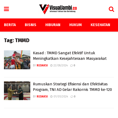
BERITA
BISNIS
HIBURAN
HUKUM
KESEHATAN
Tag:
TMMD
Kasad : TMMD Sangat Efektif Untuk
Meningkatkan Kesejahteraan Masyarakat
BY
REDAKSI
22/08/2024
0
Rumuskan Strategi Efisiensi dan Efektivitas
Program, TNI AD Gelar Rakornis TMMD ke-120
BY
REDAKSI
01/05/2024
0