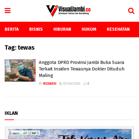
BERITA
BISNIS
HIBURAN
HUKUM
KESEHATAN
Tag:
tewas
Anggota DPRD Provinsi Jambi Buka Suara
Terkait Insiden Tewasnya Dokter Dituduh
Maling
BY
REDAKSI
03/04/2024
0
IKLAN