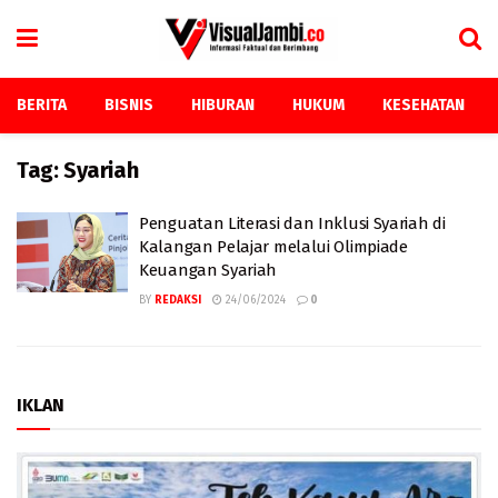
BERITA
BISNIS
HIBURAN
HUKUM
KESEHATAN
Tag:
Syariah
Penguatan Literasi dan Inklusi Syariah di
Kalangan Pelajar melalui Olimpiade
Keuangan Syariah
BY
REDAKSI
24/06/2024
0
IKLAN