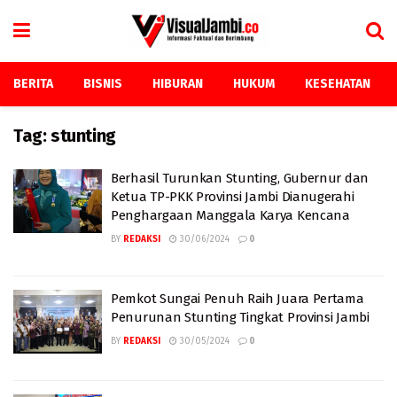
BERITA
BISNIS
HIBURAN
HUKUM
KESEHATAN
Tag:
stunting
Berhasil Turunkan Stunting, Gubernur dan
Ketua TP-PKK Provinsi Jambi Dianugerahi
Penghargaan Manggala Karya Kencana
BY
REDAKSI
30/06/2024
0
Pemkot Sungai Penuh Raih Juara Pertama
Penurunan Stunting Tingkat Provinsi Jambi
BY
REDAKSI
30/05/2024
0