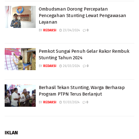
Ombudsman Dorong Percepatan
Pencegahan Stunting Lewat Pengawasan
Layanan
BY
REDAKSI
23/04/2024
0
Pemkot Sungai Penuh Gelar Rakor Rembuk
Stunting Tahun 2024
BY
REDAKSI
26/03/2024
0
Berhasil Tekan Stunting, Warga Berharap
Program PTPN Terus Berlanjut
BY
REDAKSI
13/03/2024
0
IKLAN