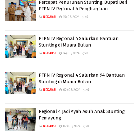
Percepat Penurunan Stunting, Bupati Beri
PTPN IV Regional 4 Penghargaan
BY
REDAKSI
15/05/2024
0
PTPN IV Regional 4 Salurkan Bantuan
Stunting di Muara Bulian
BY
REDAKSI
14/05/2024
0
PTPN IV Regional 4 Salurkan 94 Bantuan
Stunting di Muara Bulian
BY
REDAKSI
02/05/2024
0
Regional 4 Jadi Ayah Asuh Anak Stunting
Pemayung
BY
REDAKSI
02/05/2024
0