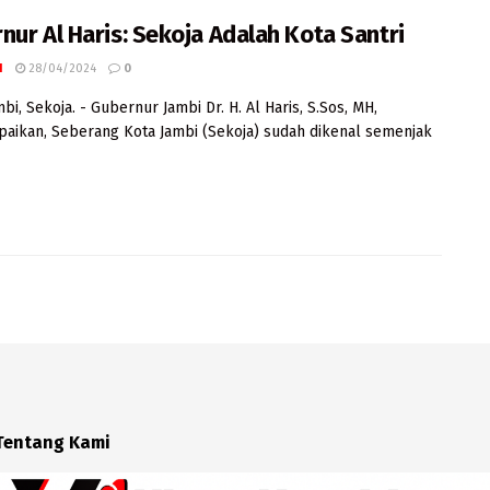
nur Al Haris: Sekoja Adalah Kota Santri
I
28/04/2024
0
bi, Sekoja. - Gubernur Jambi Dr. H. Al Haris, S.Sos, MH,
ikan, Seberang Kota Jambi (Sekoja) sudah dikenal semenjak
Tentang Kami