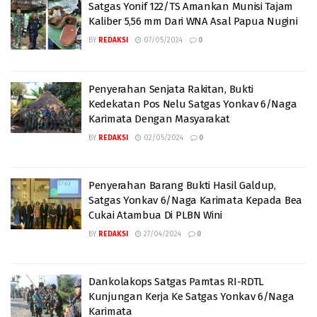
Satgas Yonif 122/TS Amankan Munisi Tajam
Kaliber 5,56 mm Dari WNA Asal Papua Nugini
BY
REDAKSI
07/05/2024
0
Penyerahan Senjata Rakitan, Bukti
Kedekatan Pos Nelu Satgas Yonkav 6/Naga
Karimata Dengan Masyarakat
BY
REDAKSI
02/05/2024
0
Penyerahan Barang Bukti Hasil Galdup,
Satgas Yonkav 6/Naga Karimata Kepada Bea
Cukai Atambua Di PLBN Wini
BY
REDAKSI
27/04/2024
0
Dankolakops Satgas Pamtas RI-RDTL
Kunjungan Kerja Ke Satgas Yonkav 6/Naga
Karimata