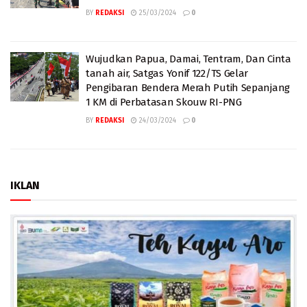
BY
REDAKSI
25/03/2024
0
Wujudkan Papua, Damai, Tentram, Dan Cinta
tanah air, Satgas Yonif 122/TS Gelar
Pengibaran Bendera Merah Putih Sepanjang
1 KM di Perbatasan Skouw RI-PNG
BY
REDAKSI
24/03/2024
0
IKLAN