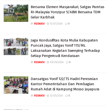
Bersama Elemen Masyarakat, Satgas Pamtas
RI-Malaysia Yonzipur 5/ABW Bersama TDM
Gelar Karbhak
BY
REDAKSI
13/07/2024
0
Jaga Kondusifitas Kota Mulia Kabupaten
Puncak Jaya, Satgas Yonif 115/ML
Laksanakan Kegiatan Sweeping Terhadap
Setiap Pengemudi Kendaraan
BY
REDAKSI
05/06/2024
0
Dansatgas Yonif 122/TS Hadiri Peresmian
Kantor Pemerintahan Dan Pembagian
Rumah Adat di Kampung Mosso Jayapura
BY
REDAKSI
12/05/2024
0