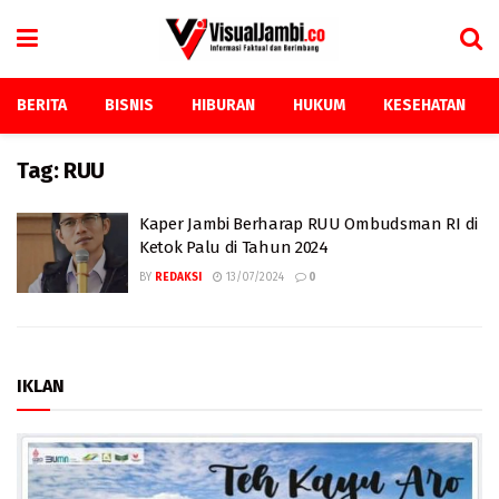
BERITA
BISNIS
HIBURAN
HUKUM
KESEHATAN
Tag:
RUU
Kaper Jambi Berharap RUU Ombudsman RI di
Ketok Palu di Tahun 2024
BY
REDAKSI
13/07/2024
0
IKLAN