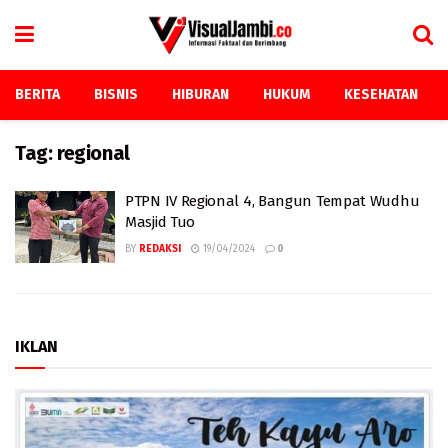
BERITA
BISNIS
HIBURAN
HUKUM
KESEHATAN
Tag:
regional
PTPN IV Regional 4, Bangun Tempat Wudhu
Masjid Tuo
BY
REDAKSI
19/04/2024
0
IKLAN