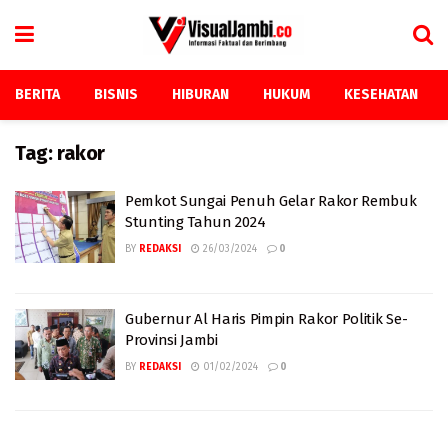
BERITA
BISNIS
HIBURAN
HUKUM
KESEHATAN
Tag:
rakor
Pemkot Sungai Penuh Gelar Rakor Rembuk
Stunting Tahun 2024
BY
REDAKSI
26/03/2024
0
Gubernur Al Haris Pimpin Rakor Politik Se-
Provinsi Jambi
BY
REDAKSI
01/02/2024
0