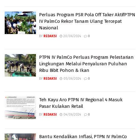
Perluas Program PSR Pola Off Taker AktifPTPN
IV PalmCo Rekor Tanam Ulang Tercepat
Nasional
BY
REDAKSI
20/06/2024
0
PTPN IV PalmCo Perluas Program Pelestarian
Lingkungan Melalui Penyaluran Puluhan
Ribu Bibit Pohon & Ikan
BY
REDAKSI
05/06/2024
0
Teh Kayu Aro PTPN IV Regional 4 Masuk
Pasar Kulakan Retail
BY
REDAKSI
04/06/2024
0
Bantu Kendalikan Inflasi, PTPN IV PalmCo