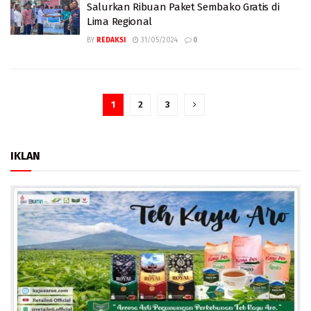
Salurkan Ribuan Paket Sembako Gratis di
Lima Regional
BY
REDAKSI
31/05/2024
0
1
2
3
IKLAN