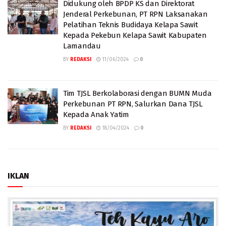
Didukung oleh BPDP KS dan Direktorat
Jenderal Perkebunan, PT RPN Laksanakan
Pelatihan Teknis Budidaya Kelapa Sawit
Kepada Pekebun Kelapa Sawit Kabupaten
Lamandau
BY
REDAKSI
11/06/2024
0
Tim TJSL Berkolaborasi dengan BUMN Muda
Perkebunan PT RPN, Salurkan Dana TJSL
Kepada Anak Yatim
BY
REDAKSI
18/04/2024
0
IKLAN