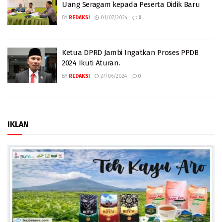
Uang Seragam kepada Peserta Didik Baru
BY
REDAKSI
01/07/2024
0
Ketua DPRD Jambi Ingatkan Proses PPDB
2024 Ikuti Aturan.
BY
REDAKSI
27/06/2024
0
IKLAN