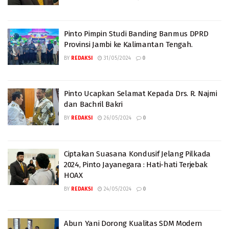
Pinto Pimpin Studi Banding Banmus DPRD
Provinsi Jambi ke Kalimantan Tengah.
BY
REDAKSI
31/05/2024
0
Pinto Ucapkan Selamat Kepada Drs. R. Najmi
dan Bachril Bakri
BY
REDAKSI
26/05/2024
0
Ciptakan Suasana Kondusif Jelang Pilkada
2024, Pinto Jayanegara : Hati-hati Terjebak
HOAX
BY
REDAKSI
24/05/2024
0
Abun Yani Dorong Kualitas SDM Modern