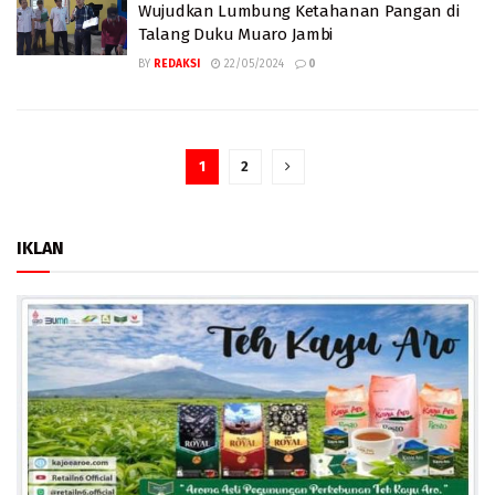
Wujudkan Lumbung Ketahanan Pangan di
Talang Duku Muaro Jambi
BY
REDAKSI
22/05/2024
0
1
2
IKLAN