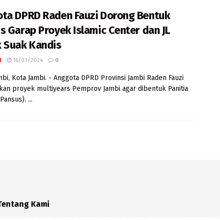
ta DPRD Raden Fauzi Dorong Bentuk
s Garap Proyek Islamic Center dan JL
 Suak Kandis
I
16/03/2024
0
mbi, Kota Jambi. - Anggota DPRD Provinsi Jambi Raden Fauzi
an proyek multiyears Pemprov Jambi agar dibentuk Panitia
ansus). ...
Tentang Kami